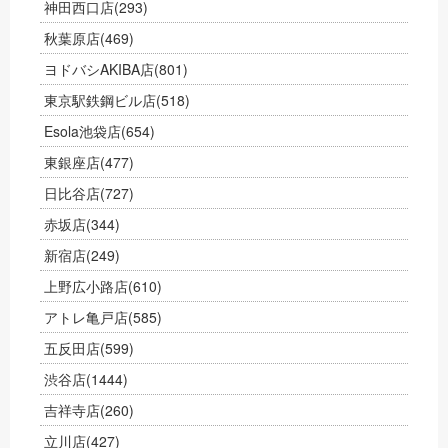
神田西口店
(293)
秋葉原店
(469)
ヨドバシAKIBA店
(801)
東京駅鉄鋼ビル店
(518)
Esola池袋店
(654)
東銀座店
(477)
日比谷店
(727)
赤坂店
(344)
新宿店
(249)
上野広小路店
(610)
アトレ亀戸店
(585)
五反田店
(599)
渋谷店
(1444)
吉祥寺店
(260)
立川店
(427)