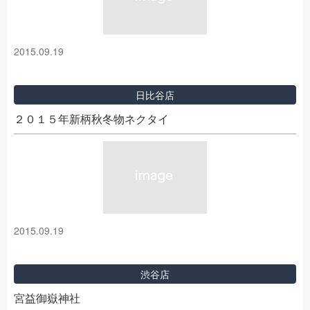
2015.09.19
日比谷店
２０１５年新柄秋冬物ネクタイ
2015.09.19
渋谷店
宮益御嶽神社