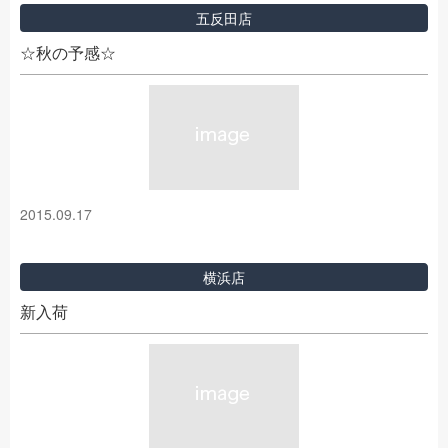
五反田店
☆秋の予感☆
2015.09.17
横浜店
新入荷