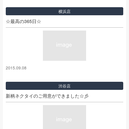
横浜店
☆最高の365日☆
2015.09.08
渋谷店
新柄ネクタイのご用意ができました☆彡