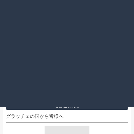
2015.09.25
渋谷店
ガラベーヤ
2015.09.24
名古屋駅前店
グラッチェの国から皆様へ