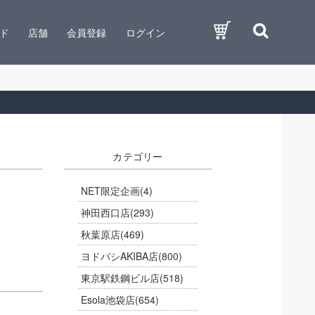
ド
店舗
会員登録
ログイン
カテゴリー
NET限定企画
(4)
神田西口店
(293)
秋葉原店
(469)
ヨドバシAKIBA店
(800)
東京駅鉄鋼ビル店
(518)
Esola池袋店
(654)