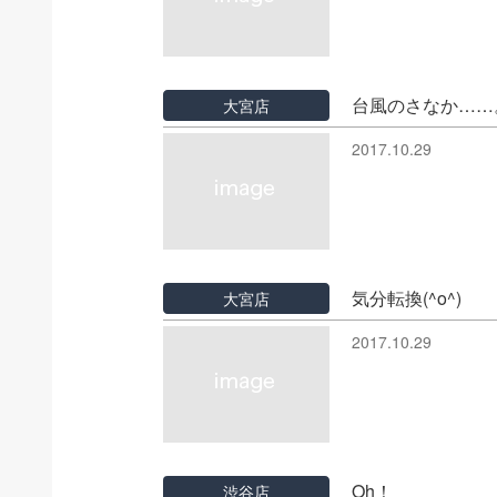
台風のさなか……
大宮店
2017.10.29
気分転換(^o^)
大宮店
2017.10.29
Oh！
渋谷店