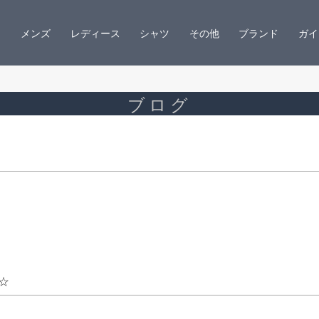
メンズ
レディース
シャツ
その他
ブランド
ガイ
ブログ
☆