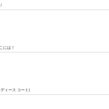
！
こには！
ディース コート)