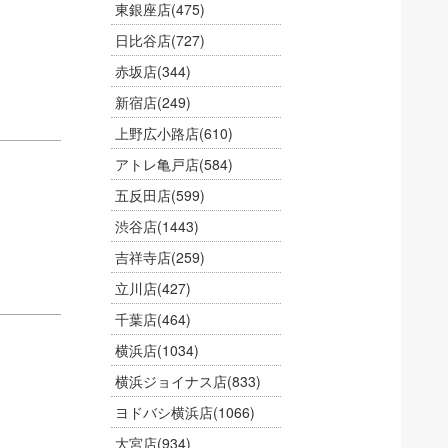
東銀座店
(475)
日比谷店
(727)
赤坂店
(344)
新宿店
(249)
上野広小路店
(610)
アトレ亀戸店
(584)
五反田店
(599)
渋谷店
(1443)
吉祥寺店
(259)
立川店
(427)
千葉店
(464)
横浜店
(1034)
横浜ジョイナス店
(833)
ヨドバシ横浜店
(1066)
大宮店
(934)