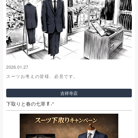
2026.01.27
スーツお考えの皆様、必見です。
吉祥寺店
下取りと春の七草🥬˖°