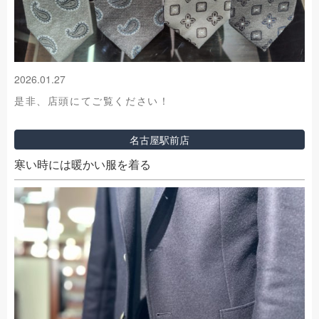
2026.01.27
是非、店頭にてご覧ください！
名古屋駅前店
寒い時には暖かい服を着る