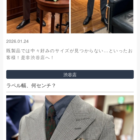
2026.01.24
既製品では中々好みのサイズが見つからない…といったお
客様！是非渋谷店へ！
渋谷店
ラペル幅、何センチ？