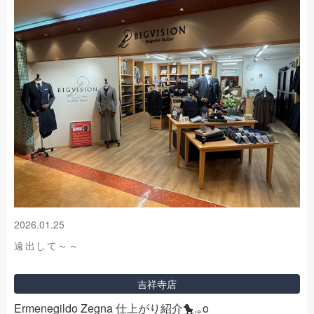
2026.01.25
遠出して～～
吉祥寺店
Ermenegildo Zegna 仕上がり紹介🐤.｡o