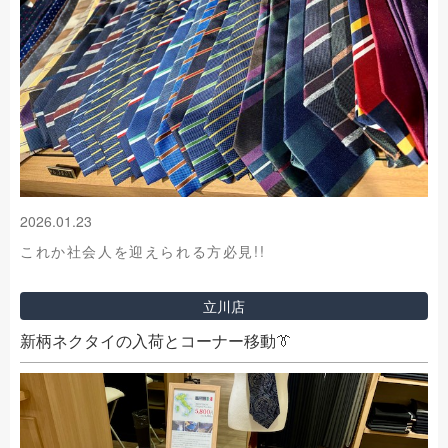
2026.01.23
これか社会人を迎えられる方必見!!
立川店
新柄ネクタイの入荷とコーナー移動👔