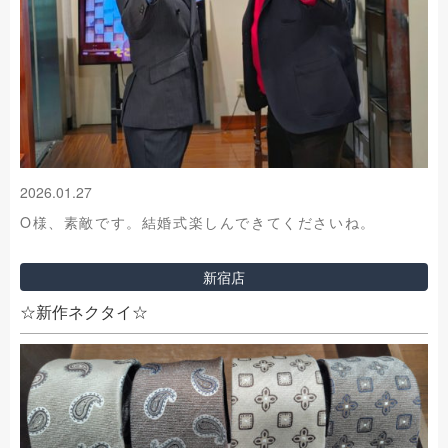
2026.01.27
O様、素敵です。結婚式楽しんできてくださいね。
新宿店
☆新作ネクタイ☆