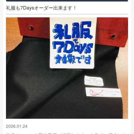
礼服も7Daysオーダー出来ます！
2026.01.24