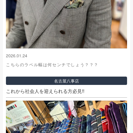
2026.01.24
こちらのラペル幅は何センチでしょう？？？
名古屋八事店
これから社会人を迎えられる方必見!!