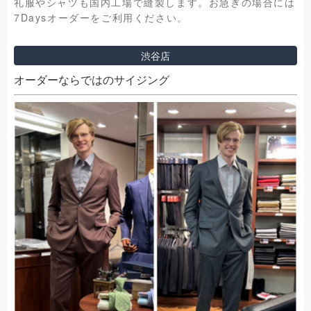
礼服やシャツも国内工場で縫製します。お急ぎの場合には
7Daysオーダーをご利用ください。
渋谷店
オーダーならではのサイジング