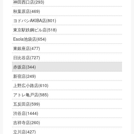
神田西口店
(293)
秋葉原店
(469)
ヨドバシAKIBA店
(801)
東京駅鉄鋼ビル店
(518)
Esola池袋店
(654)
東銀座店
(477)
日比谷店
(727)
赤坂店
(344)
新宿店
(249)
上野広小路店
(610)
アトレ亀戸店
(585)
五反田店
(599)
渋谷店
(1444)
吉祥寺店
(260)
立川店
(427)