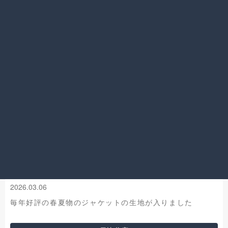
日比谷店
機能性生地ジャケット
2026.03.06
毎年好評の春夏物のジャケットの生地が入りました