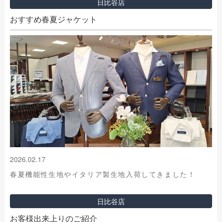
日比谷店
おすすめ春夏ジャケット
2026.02.17
春夏機能性生地やイタリア製生地入荷してきました！
日比谷店
お客様出来上りのご紹介