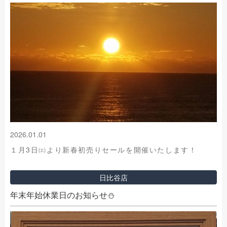
2026.01.01
１月3日㈯より新春初売りセールを開催いたします！
日比谷店
年末年始休業日のお知らせ⛄