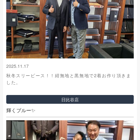
2025.11.17
秋冬スリーピース！！紺無地と黒無地で2着お作り頂きま
した。
日比谷店
輝くブルー✨