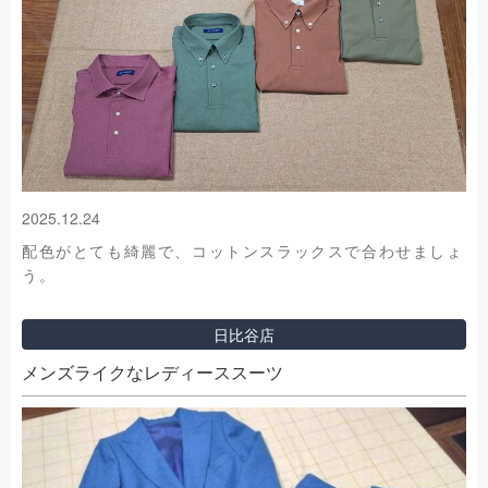
2025.12.24
配色がとても綺麗で、コットンスラックスで合わせましょ
う。
日比谷店
メンズライクなレディーススーツ