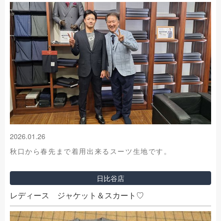
2026.01.26
秋口から春先まで着用出来るスーツ生地です。
日比谷店
レディース ジャケット＆スカート♡