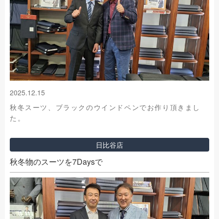
2025.12.15
秋冬スーツ、ブラックのウインドペンでお作り頂きまし
た。
日比谷店
秋冬物のスーツを7Daysで