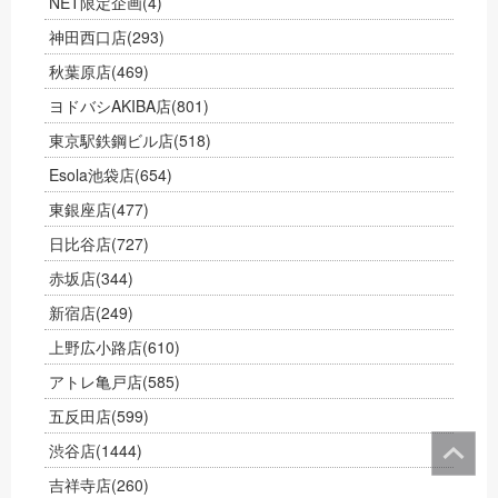
NET限定企画
(4)
神田西口店
(293)
秋葉原店
(469)
ヨドバシAKIBA店
(801)
東京駅鉄鋼ビル店
(518)
Esola池袋店
(654)
東銀座店
(477)
日比谷店
(727)
赤坂店
(344)
新宿店
(249)
上野広小路店
(610)
アトレ亀戸店
(585)
五反田店
(599)
渋谷店
(1444)
吉祥寺店
(260)