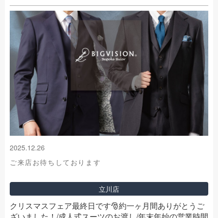
2025.12.26
ご来店お待ちしております
立川店
クリスマスフェア最終日です🎅約一ヶ月間ありがとうご
ざいました！/成人式スーツのお渡し/年末年始の営業時間