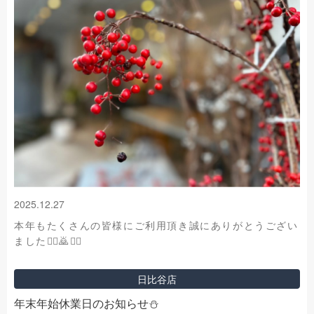
2025.12.27
本年もたくさんの皆様にご利用頂き誠にありがとうござい
ました🙇‍♂️🙇🙇‍♀️
日比谷店
年末年始休業日のお知らせ⛄