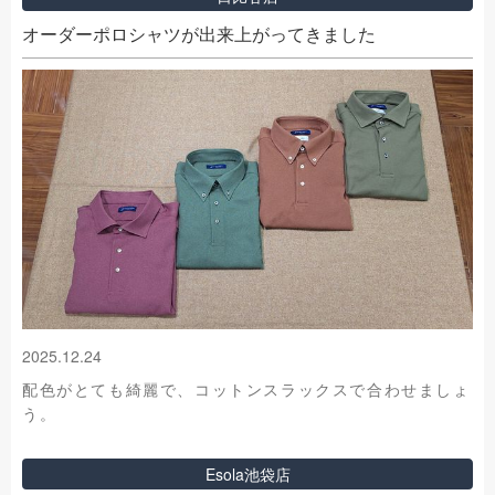
オーダーポロシャツが出来上がってきました
2025.12.24
配色がとても綺麗で、コットンスラックスで合わせましょ
う。
Esola池袋店