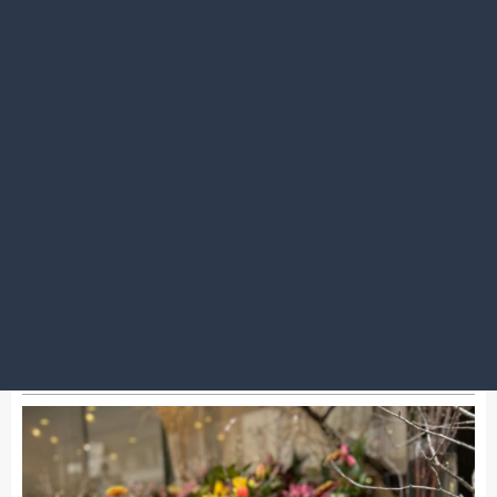
2025.12.27
素敵な1年をありがとうございました(^O^)／
渋谷店
渋谷店ご利用の皆様へ