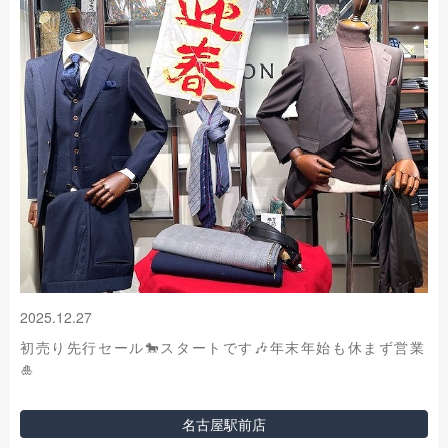
2025.12.27
初売り先行セール🐎スタートです🎶年末年始も休まず営業
🎍
名古屋駅前店