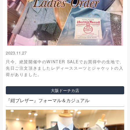
2023.11.27
只今、絶賛開催中のWINTER SALEでお買得中の生地で、
先日ご注文頂きましたレディーススーツとジャケットの入
荷がありました。
大阪ドーチカ店
『紺ブレザー』フォーマル＆カジュアル