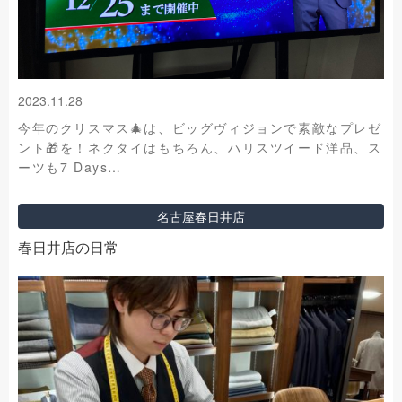
2023.11.28
今年のクリスマス🎄は、ビッグヴィジョンで素敵なプレゼ
ント🎁を！ネクタイはもちろん、ハリスツイード洋品、ス
ーツも7 Days…
名古屋春日井店
春日井店の日常