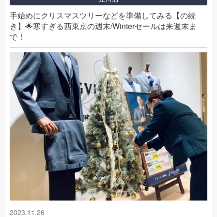
手始めにクリスマスツリーなどを準備してみる【の続
き】🌟寒すぎる西東京の週末/Winterセールは来週末ま
で！
2023.11.26