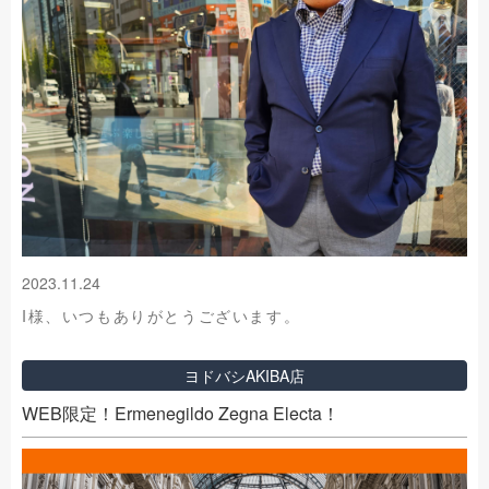
2023.11.24
I様、いつもありがとうございます。
ヨドバシAKIBA店
WEB限定！Ermenegildo Zegna Electa！