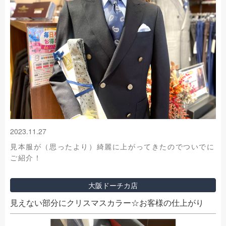
2023.11.27
見本服が（思ったより）綺麗に上がってきたのでついでに
ご紹介！
大阪ドーチカ店
見えない部分にクリスマスカラー☆お客様の仕上がり