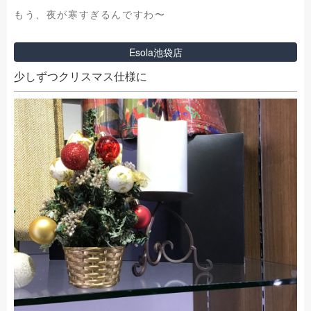
もう、夜が寒すぎるんですわ〜
Esola池袋店
少しずつクリスマス仕様に