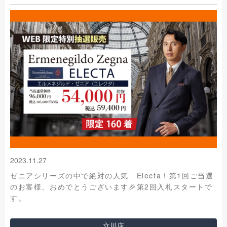
2023.11.27
ゼニアシリーズの中で絶対の人気 Electa！第1回ご当選
のお客様、おめでとうございます🎉第2回入札スタートで
す。
立川店