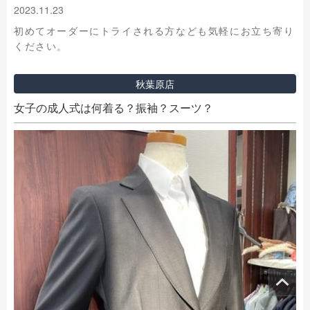
2023.11.23
初めてオーダーにトライされる方なども気軽にお立ち寄り
ください。
秋葉原店
女子の成人式は何着る？振袖？スーツ？