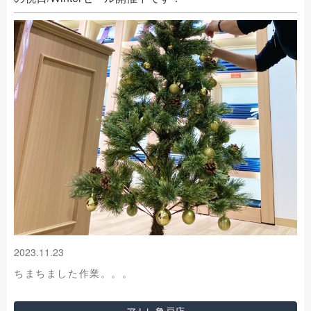
2023.11.23
ちまちました作業。。。
アトレ亀戸店