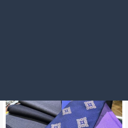
2023.11.28
スカートスタイルもパンツスタイルも！
名古屋錦三丁目店
2024年成人式スーツ オーダースーツという選択