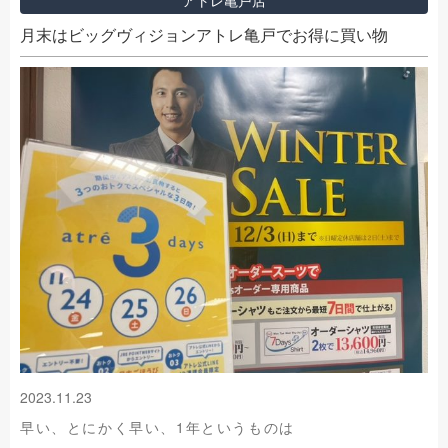
月末はビッグヴィジョンアトレ亀戸でお得に買い物
2023.11.23
早い、とにかく早い、1年というものは