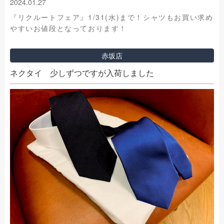
2024.01.27
『リクルートフェア』1/31(水)まで！シャツもお買い求め
やすいお値段となっております！
赤坂店
ネクタイ 少しずつですが入荷しました