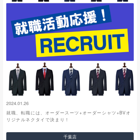
2024.01.26
就職、転職には、オーダースーツ+オーダーシャツ+BVオ
リジナルネクタイで決まり！
千葉店