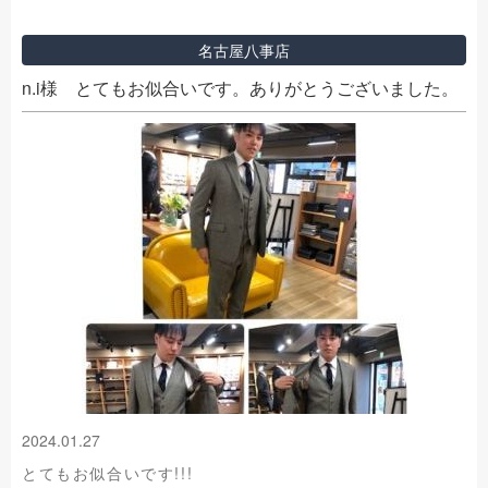
名古屋八事店
n.i様 とてもお似合いです。ありがとうございました。
2024.01.27
とてもお似合いです!!!