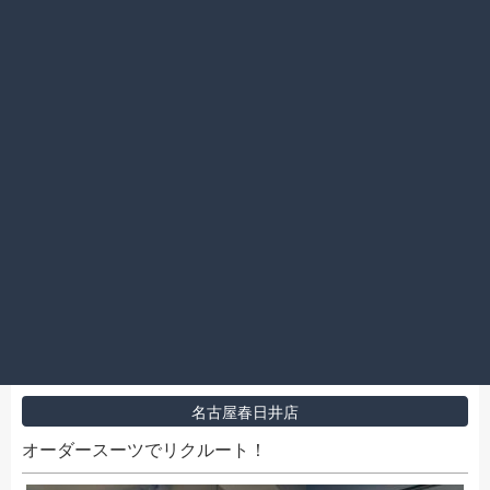
2024.01.28
出来上がりのレディーススーツにも春を感じます
名古屋春日井店
オーダースーツでリクルート！