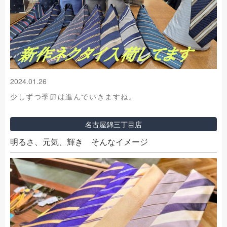
2024.01.26
少しずつ季節は進んでいきますね。
名古屋錦三丁目店
明るさ、元気、輝き そんなイメージ