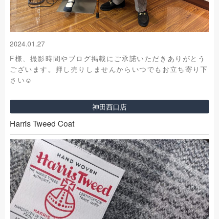
2024.01.27
F様、撮影時間やブログ掲載にご承諾いただきありがとう
ございます。押し売りしませんからいつでもお立ち寄り下
さい☺️
神田西口店
Harris Tweed Coat