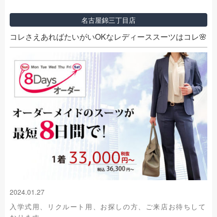
名古屋錦三丁目店
コレさえあればたいがいOKなレディーススーツはコレ🌸
2024.01.27
入学式用、リクルート用、お探しの方、ご来店お待ちして