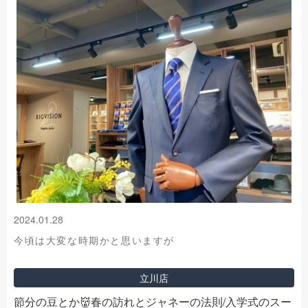
2024.01.28
今頃は大変な時期かと思いますが
立川店
節分の豆とか👹春の訪れとジャネーの法則/入学式のスー