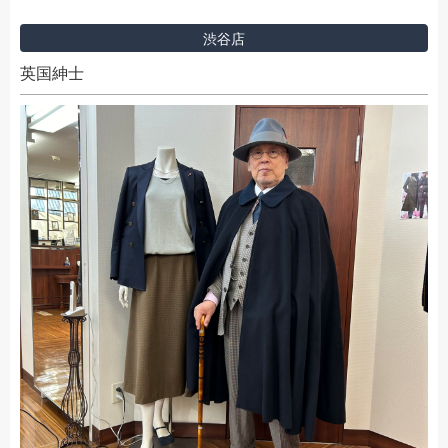
渋谷店
英国紳士