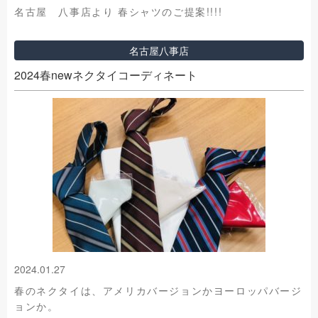
名古屋 八事店より 春シャツのご提案!!!!
名古屋八事店
2024春newネクタイコーディネート
2024.01.27
春のネクタイは、アメリカバージョンかヨーロッパバージ
ョンか。