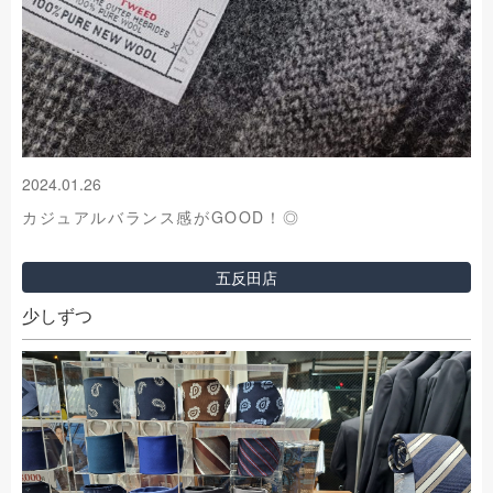
2024.01.26
カジュアルバランス感がGOOD！◎
五反田店
少しずつ