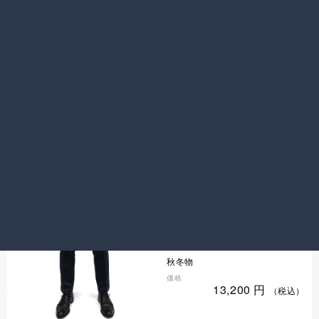
STRESS FREE
パンツ(ビジネス) ネイビー L
色／柄
ネイビー ／ 無地
シーズン
秋冬物
価格
13,200
円
（税込）
STRESS FREE
品切れ
パンツ(ビジネス) ネイビー M
色／柄
ネイビー ／ 無地
シーズン
秋冬物
価格
13,200
円
（税込）