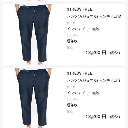
STRESS FREE
パンツ(カジュアル) インディゴ M
色／柄
インディゴ ／ 無地
シーズン
通年物
価格
13,200
円
（税込）
STRESS FREE
パンツ(カジュアル) インディゴ S
色／柄
インディゴ ／ 無地
シーズン
通年物
価格
13,200
円
（税込）