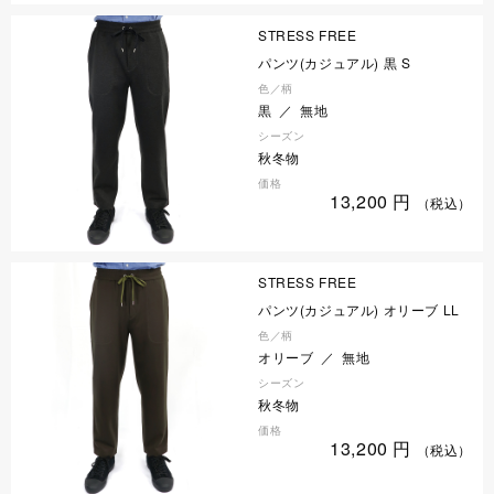
STRESS FREE
パンツ(カジュアル) 黒 S
色／柄
黒 ／ 無地
シーズン
秋冬物
価格
13,200
円
（税込）
STRESS FREE
パンツ(カジュアル) オリーブ LL
色／柄
オリーブ ／ 無地
シーズン
秋冬物
価格
13,200
円
（税込）