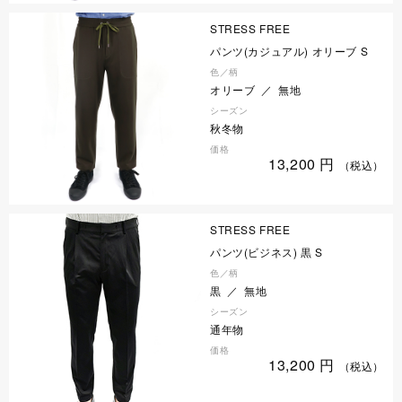
STRESS FREE
パンツ(カジュアル) オリーブ S
色／柄
オリーブ ／ 無地
シーズン
秋冬物
価格
13,200
円
（税込）
STRESS FREE
パンツ(ビジネス) 黒 S
色／柄
黒 ／ 無地
シーズン
通年物
価格
13,200
円
（税込）