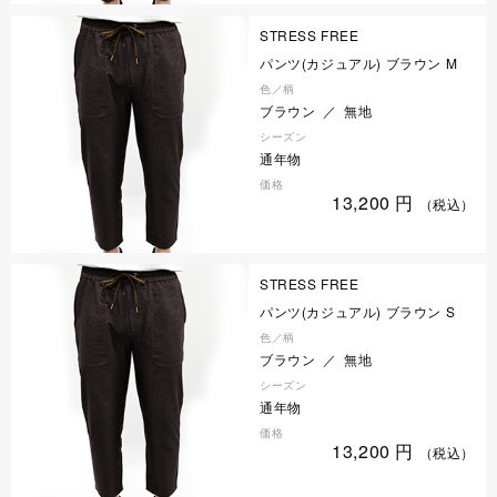
STRESS FREE
パンツ(カジュアル) ブラウン M
色／柄
ブラウン ／ 無地
シーズン
通年物
価格
13,200
円
（税込）
STRESS FREE
パンツ(カジュアル) ブラウン S
色／柄
ブラウン ／ 無地
シーズン
通年物
価格
13,200
円
（税込）