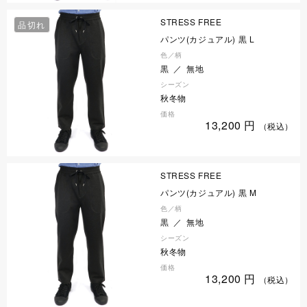
STRESS FREE
品切れ
パンツ(カジュアル) 黒 L
色／柄
黒 ／ 無地
シーズン
秋冬物
価格
13,200
円
（税込）
STRESS FREE
パンツ(カジュアル) 黒 M
色／柄
黒 ／ 無地
シーズン
秋冬物
価格
13,200
円
（税込）