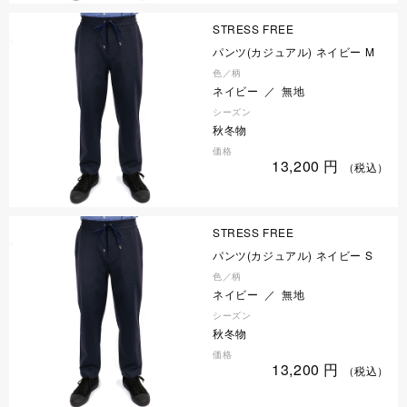
STRESS FREE
パンツ(カジュアル) ネイビー M
色／柄
ネイビー ／ 無地
シーズン
秋冬物
価格
13,200
円
（税込）
STRESS FREE
パンツ(カジュアル) ネイビー S
色／柄
ネイビー ／ 無地
シーズン
秋冬物
価格
13,200
円
（税込）