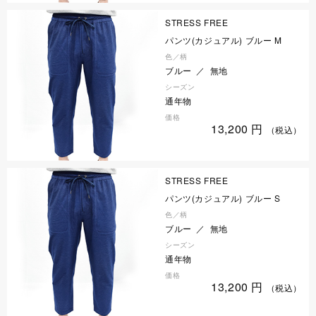
STRESS FREE
パンツ(カジュアル) ブルー M
色／柄
ブルー ／ 無地
シーズン
通年物
価格
13,200
円
（税込）
STRESS FREE
パンツ(カジュアル) ブルー S
色／柄
ブルー ／ 無地
シーズン
通年物
価格
13,200
円
（税込）