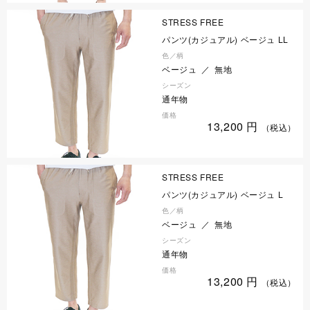
STRESS FREE
パンツ(カジュアル) ベージュ LL
色／柄
ベージュ ／ 無地
シーズン
通年物
価格
13,200
円
（税込）
STRESS FREE
パンツ(カジュアル) ベージュ L
色／柄
ベージュ ／ 無地
シーズン
通年物
価格
13,200
円
（税込）