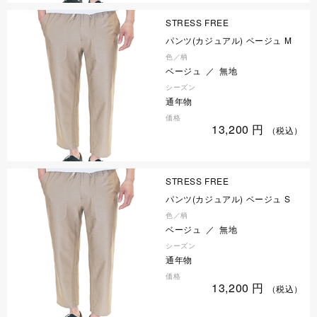
STRESS FREE
パンツ(カジュアル) ベージュ M
色／柄
ベージュ ／ 無地
シーズン
通年物
価格
13,200
円
（税込）
STRESS FREE
パンツ(カジュアル) ベージュ S
色／柄
ベージュ ／ 無地
シーズン
通年物
価格
13,200
円
（税込）