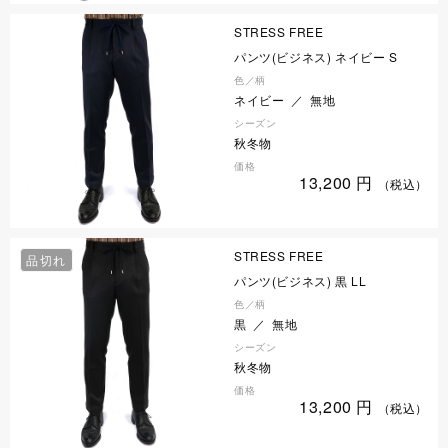
STRESS FREE
パンツ(ビジネス) ネイビー S
色／柄
ネイビー ／ 無地
シーズン
秋冬物
価格
13,200
円
（税込）
STRESS FREE
品切れ
パンツ(ビジネス) 黒 LL
色／柄
黒 ／ 無地
シーズン
秋冬物
価格
13,200
円
（税込）