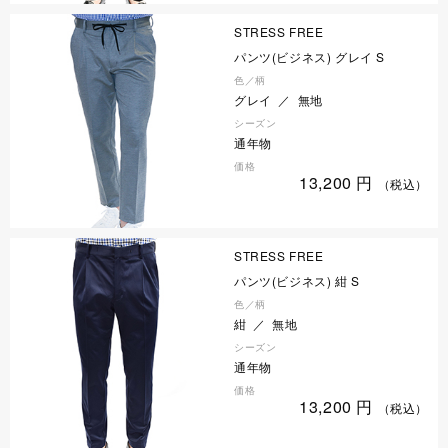
STRESS FREE
パンツ(ビジネス) グレイ S
色／柄
グレイ ／ 無地
シーズン
通年物
価格
13,200
円
（税込）
STRESS FREE
パンツ(ビジネス) 紺 S
色／柄
紺 ／ 無地
シーズン
通年物
価格
13,200
円
（税込）