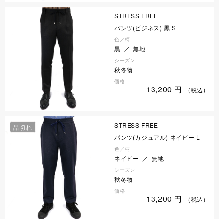
STRESS FREE
パンツ(ビジネス) 黒 S
色／柄
黒 ／ 無地
シーズン
秋冬物
価格
13,200
円
（税込）
STRESS FREE
品切れ
パンツ(カジュアル) ネイビー L
色／柄
ネイビー ／ 無地
シーズン
秋冬物
価格
13,200
円
（税込）