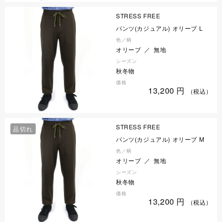
STRESS FREE
パンツ(カジュアル) オリーブ L
色／柄
オリーブ ／ 無地
シーズン
秋冬物
価格
13,200
円
（税込）
STRESS FREE
品切れ
パンツ(カジュアル) オリーブ M
色／柄
オリーブ ／ 無地
シーズン
秋冬物
価格
13,200
円
（税込）