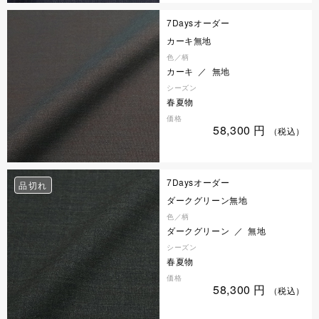
7Daysオーダー
カーキ無地
色／柄
カーキ ／ 無地
シーズン
春夏物
価格
58,300
円
（税込）
7Daysオーダー
品切れ
ダークグリーン無地
色／柄
ダークグリーン ／ 無地
シーズン
春夏物
価格
58,300
円
（税込）