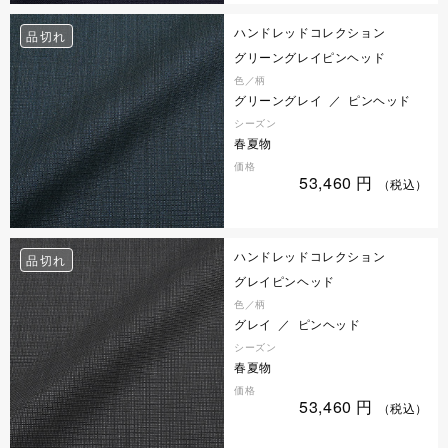
ハンドレッドコレクション
品切れ
グリーングレイピンヘッド
色／柄
グリーングレイ ／ ピンヘッド
シーズン
春夏物
価格
53,460
円
（税込）
ハンドレッドコレクション
品切れ
グレイピンヘッド
色／柄
グレイ ／ ピンヘッド
シーズン
春夏物
価格
53,460
円
（税込）