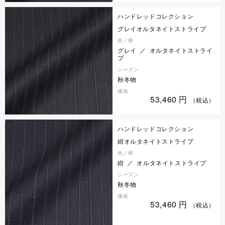
ハンドレッドコレクション
グレイオルタネイトストライプ
色／柄
グレイ ／ オルタネイトストライ
プ
シーズン
秋冬物
価格
53,460
円
（税込）
ハンドレッドコレクション
紺オルタネイトストライプ
色／柄
紺 ／ オルタネイトストライプ
シーズン
秋冬物
価格
53,460
円
（税込）