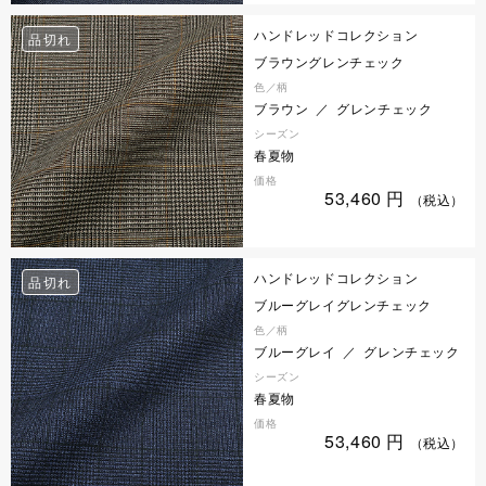
ハンドレッドコレクション
品切れ
ブラウングレンチェック
色／柄
ブラウン ／ グレンチェック
シーズン
春夏物
価格
53,460
円
（税込）
ハンドレッドコレクション
品切れ
ブルーグレイグレンチェック
色／柄
ブルーグレイ ／ グレンチェック
シーズン
春夏物
価格
53,460
円
（税込）