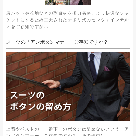
肩パットや芯地などの副資材を極力省略、より快適なジャ
ケットにするため工夫されたナポリ式のセンツァインテル
ノをご存知ですか…
スーツの「アンボタンマナー」ご存知ですか？
上着やベストの「一番下」のボタンは留めないという「ア
ンボタンマナー」ご存知ですか？ その理由は．．．