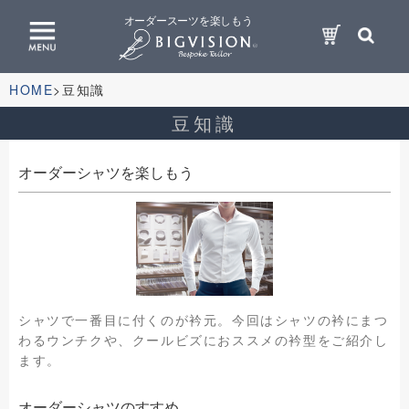
オーダースーツを楽しもう
HOME
豆知識
豆知識
オーダーシャツを楽しもう
シャツで一番目に付くのが衿元。今回はシャツの衿にまつ
わるウンチクや、クールビズにおススメの衿型をご紹介し
ます。
オーダーシャツのすすめ