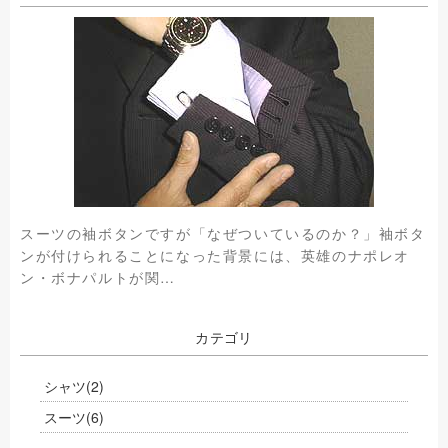
スーツの袖ボタンですが「なぜついているのか？」袖ボタ
ンが付けられることになった背景には、英雄のナポレオ
ン・ボナパルトが関…
カテゴリ
シャツ
(2)
スーツ
(6)