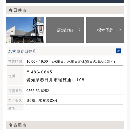
春日井市
店舗詳細
採寸予約
名古屋春日井店
営業時間
10:00～19:00 ※水曜日、木曜日定休(祝日の場合は除く)
〒486-0845
住所
愛知県春日井市瑞穂通1-198
電話番号
0568-83-6252
アクセス
JR 勝川駅 徒歩25分
備考
名古屋市