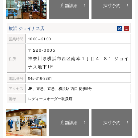
店舗詳細
採寸予約
横浜 ジョイナス店
営業時間
10:00～21:00
〒220-0005
神奈川県横浜市西区南幸１丁目４−８１ ジョイ
住所
ナス地下1F
電話番号
045-316-3381
アクセス
JR、東急、京急、横浜駅 西口 徒歩5分
備考
レディースオーダー取扱店
店舗詳細
採寸予約