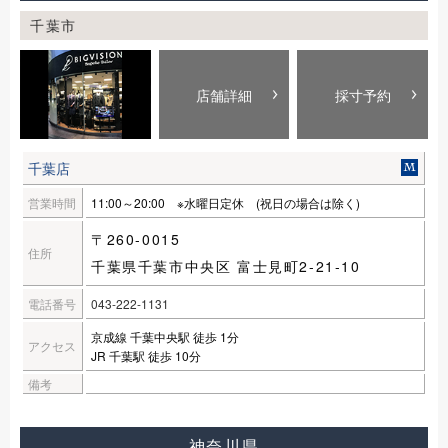
千葉市
店舗詳細
採寸予約
千葉店
営業時間
11:00～20:00 ※水曜日定休 (祝日の場合は除く)
〒260-0015
住所
千葉県千葉市中央区 富士見町2-21-10
電話番号
043-222-1131
京成線 千葉中央駅 徒歩 1分
アクセス
JR 千葉駅 徒歩 10分
備考
神奈川県