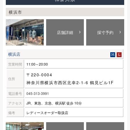
横浜市
店舗詳細
採寸予約
横浜店
営業時間
11:00～20:00
〒220-0004
住所
神奈川県横浜市西区北幸2-1-6 鶴見ビル1F
電話番号
045-313-3991
アクセス
JR、東急、京急、横浜駅 徒歩 10分
備考
レディースオーダー取扱店