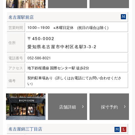
名古屋駅前店
営業時間
10:00～19:00 ※木曜日定休 (祝日の場合は除く)
〒450-0002
住所
愛知県名古屋市中村区名駅3-3-2
電話番号
052-586-8021
アクセス
地下鉄桜通線 国際センター駅 徒歩2分
契約駐車場あり（詳しくはお電話にてお問い合わせくださ
備考
い）
店舗詳細
採寸予約
名古屋錦三丁目店