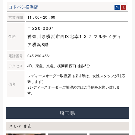
ヨドバシ横浜店
営業時間
11：00～20：00
〒220-0004
神奈川県横浜市西区北幸1-2-7 マルチメディ
住所
ア横浜8階
電話番号
045-290-4561
アクセス
JR、東急、京急、横浜駅 西口 徒歩5分
レディースオーダー取扱店（採寸等は、女性スタッフが対応
致します）
備考
※レディースオーダーご希望の方はご予約をお願い致しま
す。
埼玉県
さいたま市