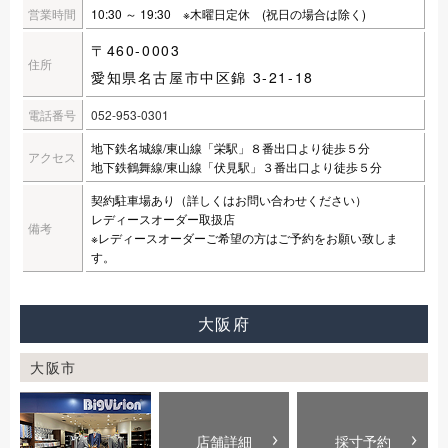
営業時間
10:30 ～ 19:30 ※木曜日定休 (祝日の場合は除く)
〒460-0003
住所
愛知県名古屋市中区錦 3-21-18
電話番号
052-953-0301
地下鉄名城線/東山線「栄駅」８番出口より徒歩５分
アクセス
地下鉄鶴舞線/東山線「伏見駅」３番出口より徒歩５分
契約駐車場あり（詳しくはお問い合わせください）
レディースオーダー取扱店
備考
※レディースオーダーご希望の方はご予約をお願い致しま
す。
大阪府
大阪市
店舗詳細
採寸予約