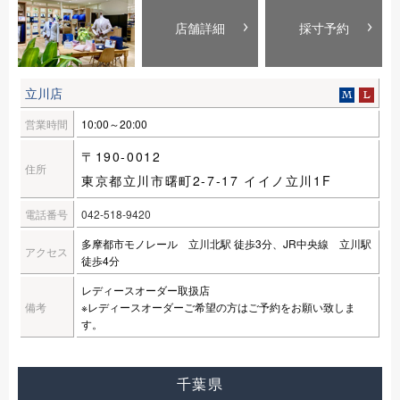
店舗詳細
採寸予約
立川店
営業時間
10:00～20:00
〒190-0012
住所
東京都立川市曙町2-7-17 イイノ立川1F
電話番号
042-518-9420
多摩都市モノレール 立川北駅 徒歩3分、JR中央線 立川駅
アクセス
徒歩4分
レディースオーダー取扱店
備考
※レディースオーダーご希望の方はご予約をお願い致しま
す。
千葉県