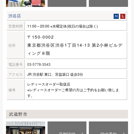
渋谷店
営業時間
11:00～20:00 ※水曜定休(祝日の場合は除く)
〒150-0002
東京都渋谷区渋谷1丁目14-13 第2小林ビルデ
住所
ィング８階
電話番号
03-5778-3543
アクセス
JR 渋谷駅 東口、宮益坂口 徒歩3分
レディースオーダー取扱店
備考
※レディースオーダーご希望の方はご予約をお願い致しま
す。
武蔵野市