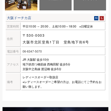
大阪ドーチカ店
営業時間
平日10:00 ～ 20:00 、土祝10:00～18:00 ※日曜定休
〒530-0003
住所
大阪市北区堂島1丁目 堂島地下街6号
電話番号
06-6347-5070
JR 大阪駅 徒歩10分
アクセス
地下鉄四つ橋筋線 西梅田駅 徒歩5分
京阪中之島線 渡辺橋 徒歩5分
レディースオーダー取扱店
備考
※レディースオーダーご希望の方は、お電話にてご予約をお
願い致します。