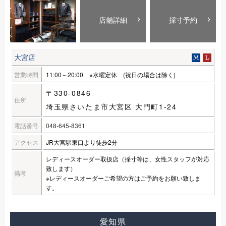
店舗詳細
採寸予約
大宮店
営業時間
11:00～20:00 ※水曜定休 (祝日の場合は除く)
〒330-0846
住所
埼玉県さいたま市大宮区 大門町1-24
電話番号
048-645-8361
アクセス
JR大宮駅東口より徒歩2分
レディースオーダー取扱店（採寸等は、女性スタッフが対応
致します）
備考
※レディースオーダーご希望の方はご予約をお願い致しま
す。
愛知県