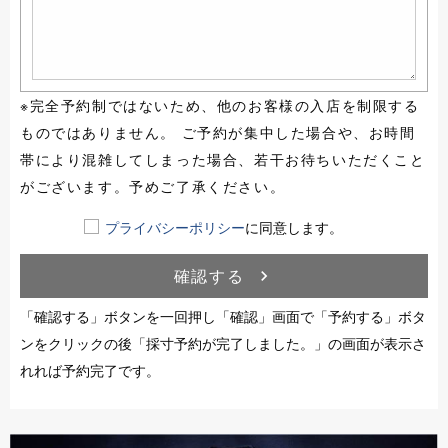
※完全予約制ではないため、他のお客様の入店を制限する
ものではありません。 ご予約が集中した場合や、お時間
帯により混雑してしまった場合、若干お待ちいただくこと
がございます。予めご了承ください。
プライバシーポリシー
に同意します。
確認する
navigate_next
「確認する」ボタンを一回押し「確認」画面で「予約する」ボタ
ンをクリックの後「採寸予約が完了しました。」の画面が表示さ
れれば予約完了です。