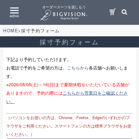
オーダースーツを楽しもう
HOME
採寸予約フォーム
採寸予約フォーム
下記より予約していただけます。
お電話で予約をご希望の方は、
こちらから
各店舗へお願いしま
す。
※2026/08/08(土)～16(日)まで夏期休暇をいただいている店舗が
ありますので、予約の際には
こちらから営業日をご確認くださ
い。
（パソコンをお使いの方は、Chrome、Firefox、Edgeのいずれかのブ
ラウザをご利用ください。スマートフォンの方は標準ブラウザをお使
いください。）