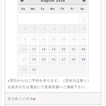
August
2026
Su
Mo
Tu
We
Th
Fr
Sa
1
2
3
4
5
6
7
8
9
10
11
12
13
14
15
16
17
18
19
20
21
22
23
24
25
26
27
28
29
30
31
※翌日からのご予約を承ります。（定休日は除く）
お急ぎの方は電話にて直接店舗へご連絡下さい。
過去購入の有無
※