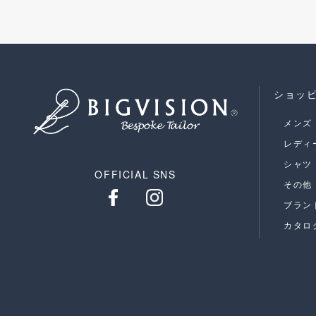
ショッ
メンズ
レディ
シャツ
OFFICIAL SNS
その他
ブラン
カタロ