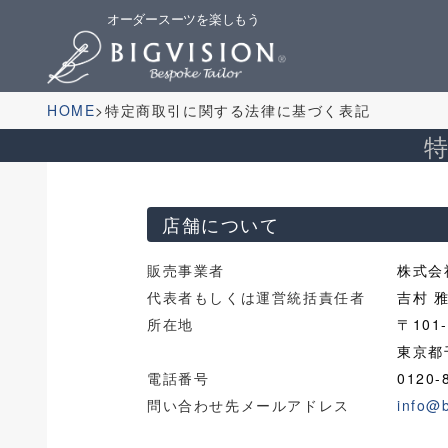
オーダースーツを楽しもう
HOME
特定商取引に関する法律に基づく表記
店舗について
販売事業者
株式会
代表者もしくは運営統括責任者
吉村 
所在地
〒101-
東京都
電話番号
0120-
問い合わせ先メールアドレス
info@b