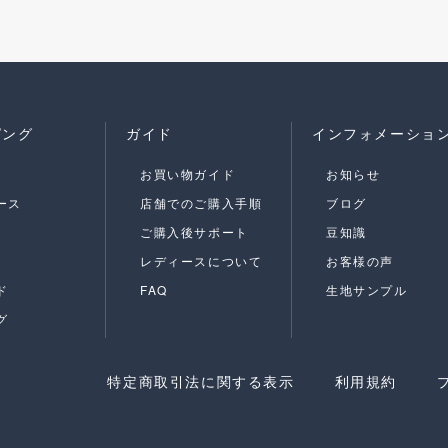
ピング
ガイド
インフォメーショ
お買い物ガイド
お知らせ
ース
店舗でのご購入手順
ブログ
ご購入後サポート
豆知識
レディースについて
お客様の声
ド
FAQ
生地サンプル
グ
特定商取引法に関する表示
利用規約