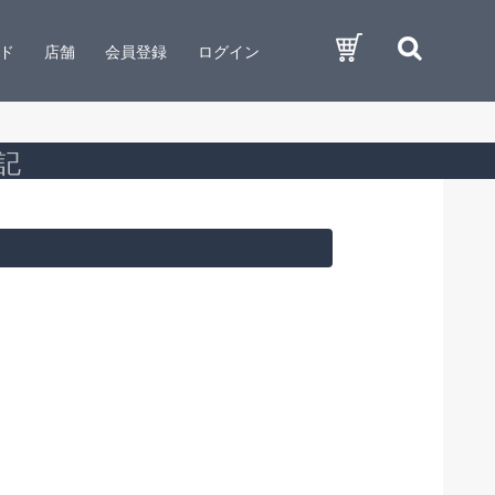
ド
店舗
会員登録
ログイン
記