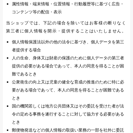
属性情報・端末情報・位置情報・行動履歴等に基づく広告・
コンテンツ等の配信・表示
当ショップでは、下記の場合を除いてはお客様の断りなく
第三者に個人情報を開示・提供することはいたしません。
個人情報保護法以外の他の法令に基づき、個人データを第三
者提供する場合
人の生命、身体又は財産の保護のために個人データの第三者
提供の必要がある場合であって、本人の同意を得ることが困
難であるとき
公衆衛生の向上又は児童の健全な育成の推進のために特に必
要がある場合であって、本人の同意を得ることが困難である
とき
国の機関若しくは地方公共団体又はその委託を受けた者が法
令の定める事務を遂行することに対して協力する必要がある
とき
郵便物発送などの個人情報の取扱い業務の一部を社外に委託