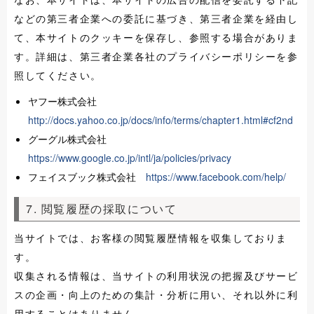
などの第三者企業への委託に基づき、第三者企業を経由し
て、本サイトのクッキーを保存し、参照する場合がありま
す。詳細は、第三者企業各社のプライバシーポリシーを参
照してください。
ヤフー株式会社
http://docs.yahoo.co.jp/docs/info/terms/chapter1.html#cf2nd
グーグル株式会社
https://www.google.co.jp/intl/ja/policies/privacy
フェイスブック株式会社
https://www.facebook.com/help/
7. 閲覧履歴の採取について
当サイトでは、お客様の閲覧履歴情報を収集しておりま
す。
収集される情報は、当サイトの利用状況の把握及びサービ
スの企画・向上のための集計・分析に用い、それ以外に利
用することはありません。