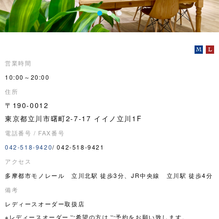
営業時間
10:00～20:00
住所
〒190-0012
東京都立川市曙町2-7-17 イイノ立川1F
電話番号 / FAX番号
042-518-9420
/ 042-518-9421
アクセス
多摩都市モノレール 立川北駅 徒歩3分、JR中央線 立川駅 徒歩4分
備考
レディースオーダー取扱店
※レディースオーダーご希望の方はご予約をお願い致します。