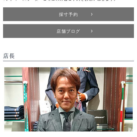
採寸予約
店舗ブログ
店長