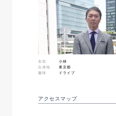
名前
小林
出身地
東京都
趣味
ドライブ
アクセスマップ