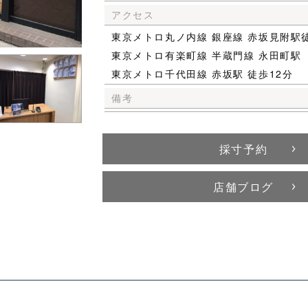
アクセス
東京メトロ丸ノ内線 銀座線 赤坂見附駅
東京メトロ有楽町線 半蔵門線 永田町駅
東京メトロ千代田線 赤坂駅 徒歩12分
備考
採寸予約
店舗ブログ