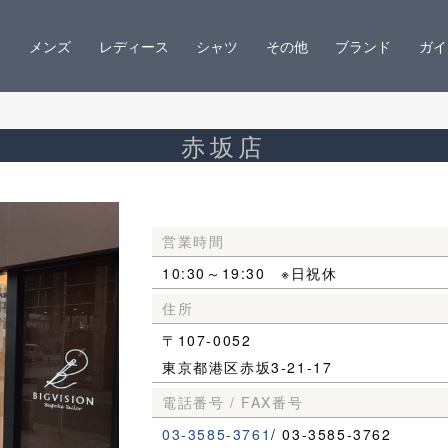
メンズ
レディース
シャツ
その他
ブランド
ガイ
赤坂店
営業時間
10:30～19:30 ※日祝休
住所
〒107-0052
東京都港区赤坂3-21-17
電話番号 / FAX番号
03-3585-3761
/ 03-3585-3762