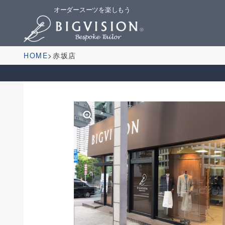
オーダースーツを楽しもう
HOME
赤坂店
zoom_in