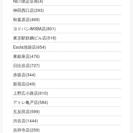
NET限定企画
(4)
神田西口店
(293)
秋葉原店
(469)
ヨドバシAKIBA店
(801)
東京駅鉄鋼ビル店
(518)
Esola池袋店
(654)
東銀座店
(476)
日比谷店
(727)
赤坂店
(344)
新宿店
(249)
上野広小路店
(610)
アトレ亀戸店
(584)
五反田店
(599)
渋谷店
(1444)
吉祥寺店
(259)