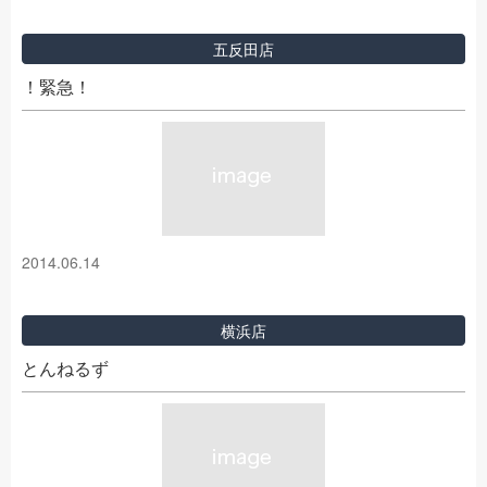
五反田店
！緊急！
2014.06.14
横浜店
とんねるず