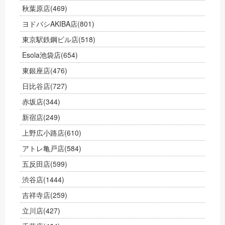
秋葉原店
(469)
ヨドバシAKIBA店
(801)
東京駅鉄鋼ビル店
(518)
Esola池袋店
(654)
東銀座店
(476)
日比谷店
(727)
赤坂店
(344)
新宿店
(249)
上野広小路店
(610)
アトレ亀戸店
(584)
五反田店
(599)
渋谷店
(1444)
吉祥寺店
(259)
立川店
(427)