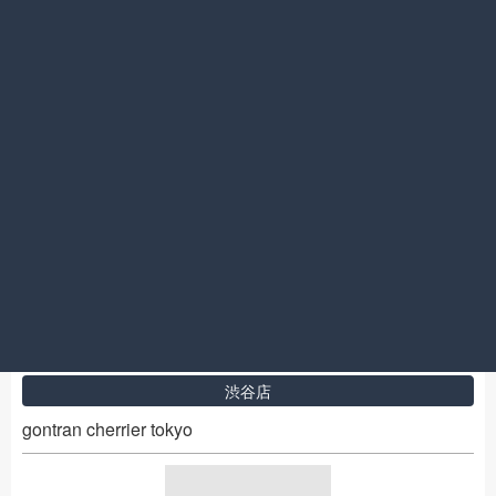
2017.03.26
渋谷店
2015.3.26～2017.3.26
2017.03.26
渋谷店
gontran cherrier tokyo