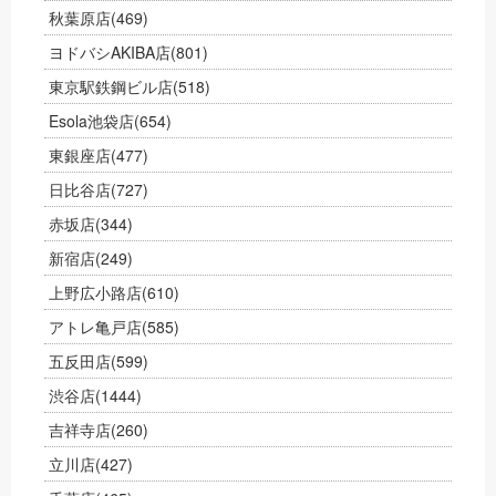
秋葉原店
(469)
ヨドバシAKIBA店
(801)
東京駅鉄鋼ビル店
(518)
Esola池袋店
(654)
東銀座店
(477)
日比谷店
(727)
赤坂店
(344)
新宿店
(249)
上野広小路店
(610)
アトレ亀戸店
(585)
五反田店
(599)
渋谷店
(1444)
吉祥寺店
(260)
立川店
(427)