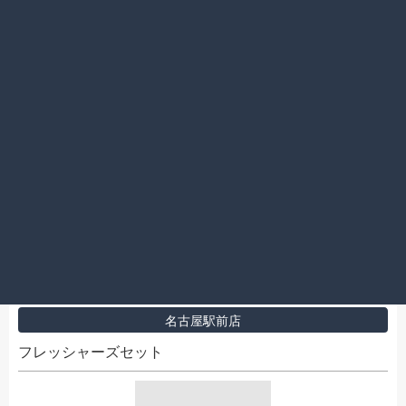
2016.02.26
名古屋春日井店
オススメ新柄ネクタイ
2016.02.26
名古屋駅前店
フレッシャーズセット