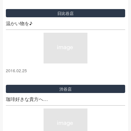
日比谷店
温かい物を♪
2016.02.25
渋谷店
珈琲好きな貴方へ…