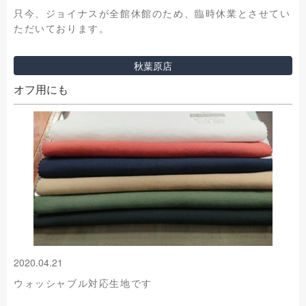
只今、ジョイナスが全館休館のため、臨時休業とさせてい
ただいております。
秋葉原店
オフ用にも
2020.04.21
ウォッシャブル対応生地です