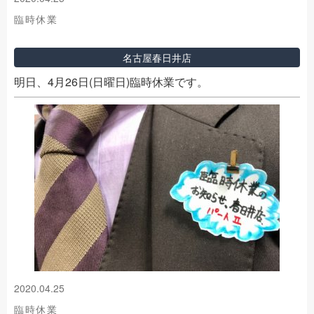
臨時休業
名古屋春日井店
明日、4月26日(日曜日)臨時休業です。
2020.04.25
臨時休業