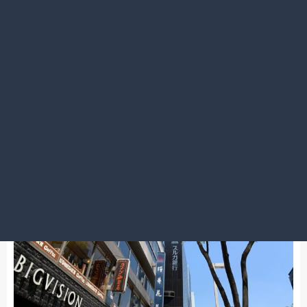
2020.04.25
4／26(日) 大宮店 臨時休業。
名古屋錦三丁目店
4月26日は臨時休業です。