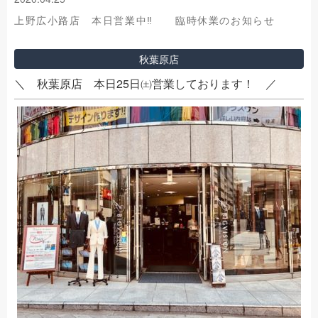
上野広小路店 本日営業中‼ 臨時休業のお知らせ
秋葉原店
＼ 秋葉原店 本日25日㈯営業しております！ ／