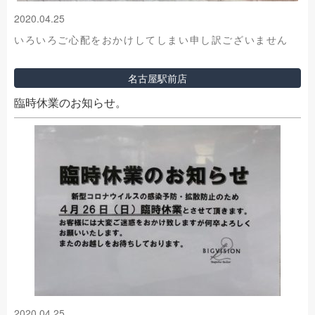
2020.04.25
いろいろご心配をおかけしてしまい申し訳ございません
名古屋駅前店
臨時休業のお知らせ。
2020.04.25