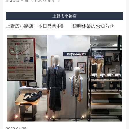
上野広小路店
上野広小路店 本日営業中‼ 臨時休業のお知らせ
2020.04.25