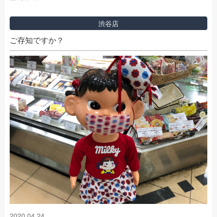
渋谷店
ご存知ですか？
2020.04.24