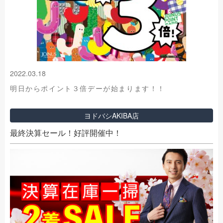
2022.03.18
明日からポイント３倍デーが始まります！！
ヨドバシAKIBA店
最終決算セール！好評開催中！