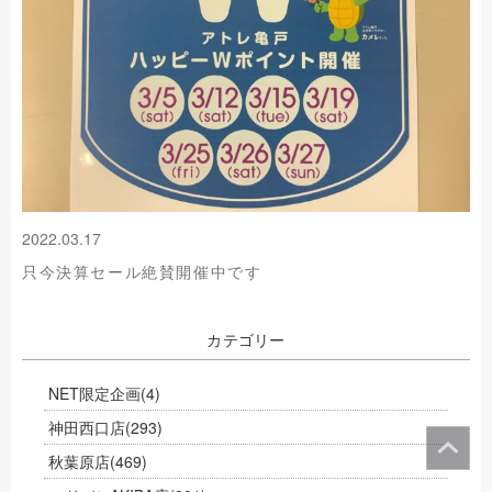
2022.03.17
只今決算セール絶賛開催中です
カテゴリー
NET限定企画
(4)
神田西口店
(293)
秋葉原店
(469)