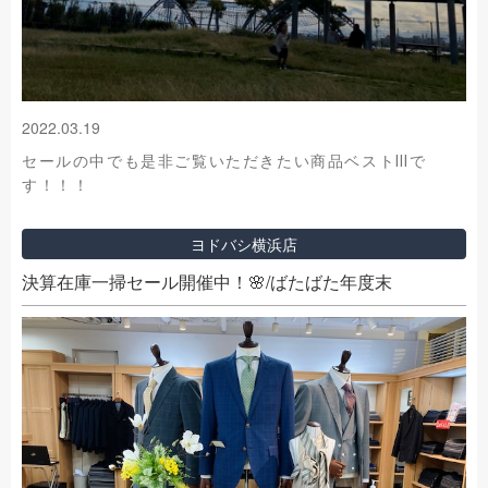
2022.03.19
セールの中でも是非ご覧いただきたい商品ベストⅢで
す！！！
ヨドバシ横浜店
決算在庫一掃セール開催中！🌸/ばたばた年度末