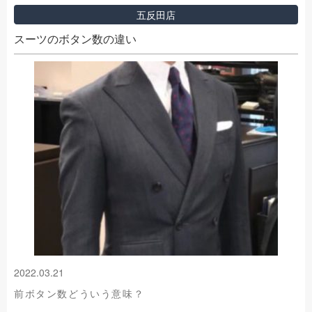
五反田店
スーツのボタン数の違い
2022.03.21
前ボタン数どういう意味？