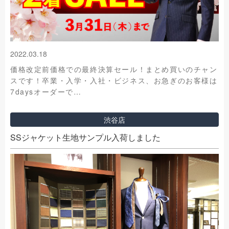
2022.03.18
価格改定前価格での最終決算セール！まとめ買いのチャン
スです！卒業・入学・入社・ビジネス、お急ぎのお客様は
7daysオーダーで…
渋谷店
SSジャケット生地サンプル入荷しました