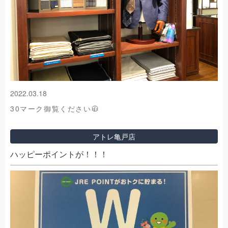
2022.03.18
30マーク御覧ください🧥
アトレ亀戸店
ハッピーポイントが！！！