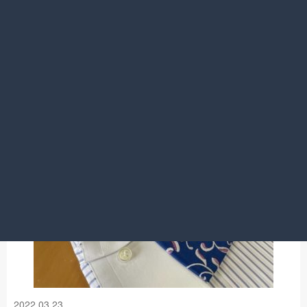
2022.03.24
TVフォールド
名古屋春日井店
春の到来？
2022.03.23