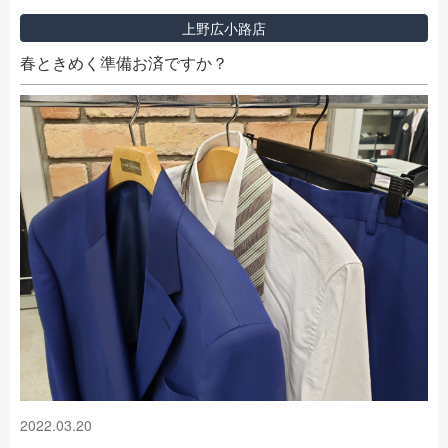
上野広小路店
春ときめく準備お済ですか？
2022.03.20