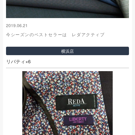
2019.06.21
今シーズンのベストセラーは レダアクティブ
横浜店
リバティ×6