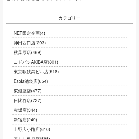
カテゴリー
NET限定企画
(4)
神田西口店
(293)
秋葉原店
(469)
ヨドバシAKIBA店
(801)
東京駅鉄鋼ビル店
(518)
Esola池袋店
(654)
東銀座店
(477)
日比谷店
(727)
赤坂店
(344)
新宿店
(249)
上野広小路店
(610)
アトレ亀戸店
(585)