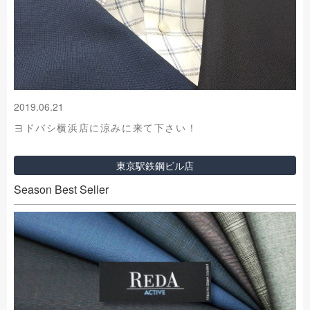
2019.06.21
ヨドバシ横浜店に涼みに来て下さい！
東京駅鉄鋼ビル店
Season Best Seller