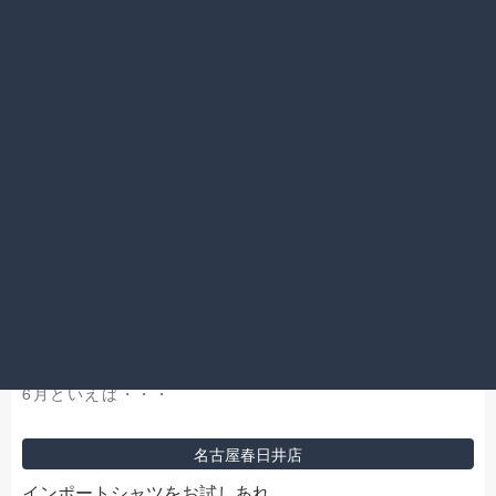
2019.06.24
6月といえば・・・
名古屋春日井店
インポートシャツをお試しあれ