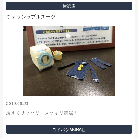
横浜店
ウォッシャブルスーツ
2019.06.23
洗えてサッパリ！スッキリ清潔！
ヨドバシAKIBA店