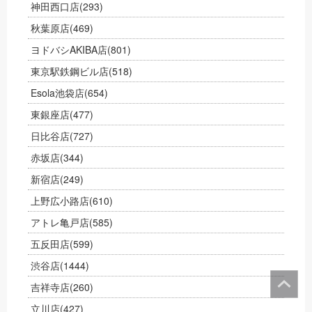
神田西口店
(293)
秋葉原店
(469)
ヨドバシAKIBA店
(801)
東京駅鉄鋼ビル店
(518)
Esola池袋店
(654)
東銀座店
(477)
日比谷店
(727)
赤坂店
(344)
新宿店
(249)
上野広小路店
(610)
アトレ亀戸店
(585)
五反田店
(599)
渋谷店
(1444)
吉祥寺店
(260)
立川店
(427)