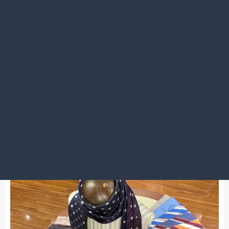
2023.01.27
2023 素敵な笑顔をいただきました
秋葉原店
スーツYシャツネクタイ一式揃う！便利なフェア開催中
です★