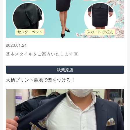
2023.01.24
基本スタイルをご案内いたします🙇‍♀️
秋葉原店
大柄プリント裏地で差をつけろ！