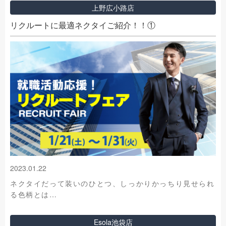
上野広小路店
リクルートに最適ネクタイご紹介！！①
2023.01.22
ネクタイだって装いのひとつ、しっかりかっちり見せられ
る色柄とは…
Esola池袋店