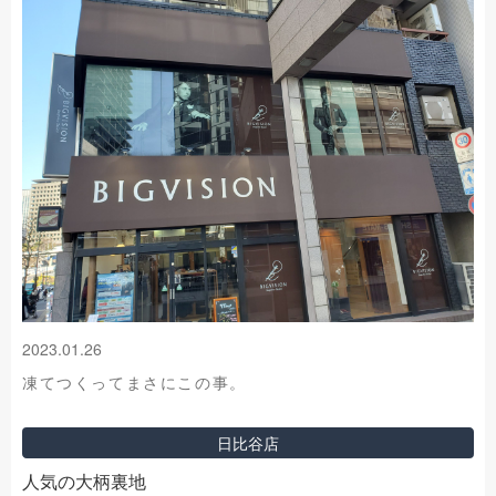
2023.01.26
凍てつくってまさにこの事。
日比谷店
人気の大柄裏地