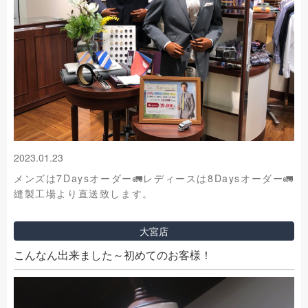
2023.01.23
メンズは7Daysオーダー🚛レディースは8Daysオーダー🚛
縫製工場より直送致します。
大宮店
こんなん出来ました～初めてのお客様！