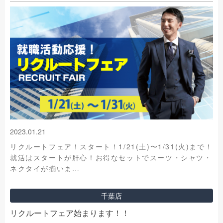
2023.01.21
リクルートフェア！スタート！1/21(土)〜1/31(火)まで！
就活はスタートが肝心！お得なセットでスーツ・シャツ・
ネクタイが揃いま…
千葉店
リクルートフェア始まります！！