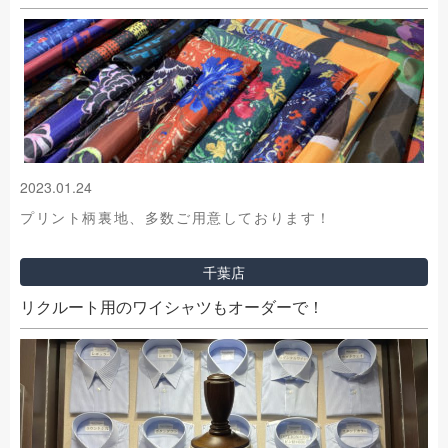
2023.01.24
プリント柄裏地、多数ご用意しております！
千葉店
リクルート用のワイシャツもオーダーで！