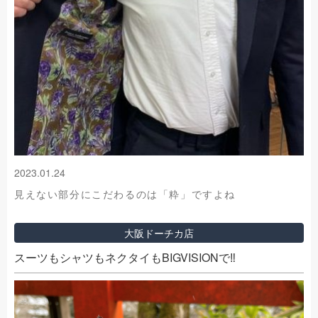
2023.01.24
見えない部分にこだわるのは「粋」ですよね
大阪ドーチカ店
スーツもシャツもネクタイもBIGVISIONで‼