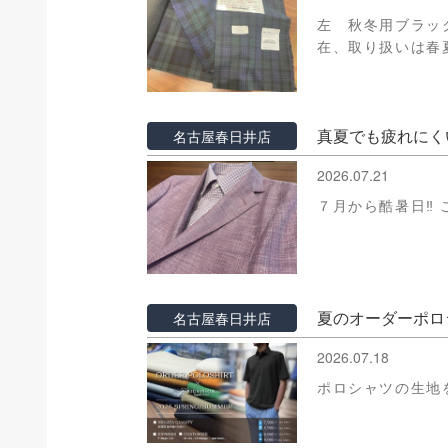
左 秋冬用ブラッ
在、取り扱いは春
真夏でも疲れにく
名古屋春日井店
2026.07.21
７月から酷暑日‼
夏のオーダーポロ
名古屋春日井店
2026.07.18
ポロシャツの生地