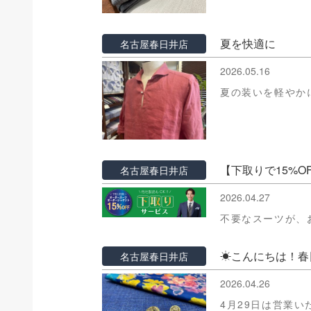
夏を快適に
名古屋春日井店
2026.05.16
夏の装いを軽やか
【下取りで15%
名古屋春日井店
2026.04.27
不要なスーツが、
☀こんにちは！春
名古屋春日井店
2026.04.26
4月29日は営業