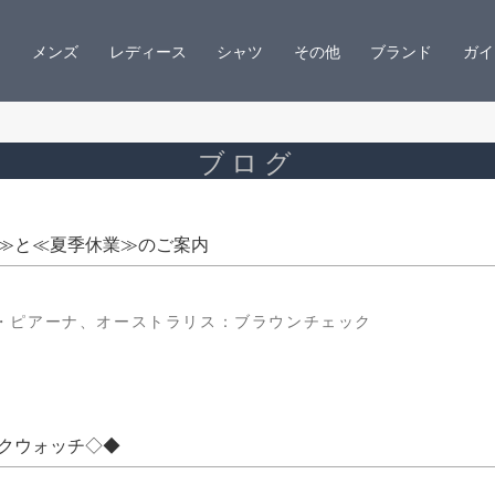
メンズ
レディース
シャツ
その他
ブランド
ガイ
ブログ
≫と≪夏季休業≫のご案内
・ピアーナ、オーストラリス：ブラウンチェック
クウォッチ◇◆