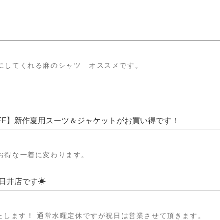
にしてくれる麻のシャツ オススメです。
OFF】新作夏用スーツ＆ジャケットがお買い得です！
お得な一着に変わります。
日井店です☀
いたします！ 通常水曜定休ですが祝日は営業させて頂きます。