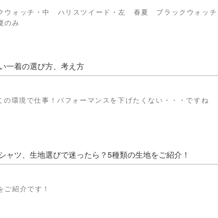
クウォッチ・中 ハリスツイード・左 春夏 ブラックウォッチ
夏のみ
い一着の選び方、考え方
 この環境で仕事！パフォーマンスを下げたくない・・・ですね
シャツ、生地選びで迷ったら？5種類の生地をご紹介！
をご紹介です！