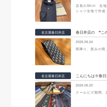
店長のShirt 
シャツ生地で作成
春日井店の ❝こ
名古屋春日井店
2026.06.24
雨降り、恵みの雨
こんにちは🌞春
名古屋春日井店
2026.06.20
クールビズ期間、