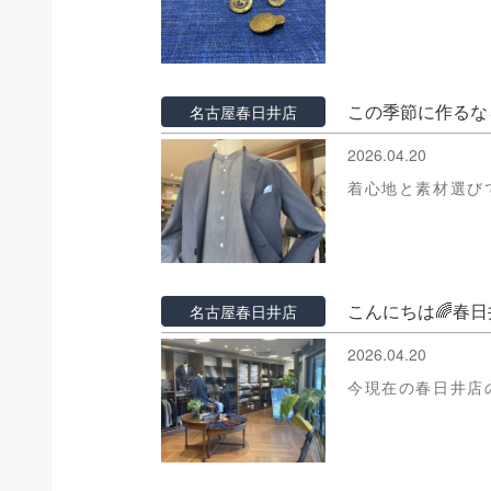
この季節に作るな
名古屋春日井店
2026.04.20
着心地と素材選び
こんにちは🌈春
名古屋春日井店
2026.04.20
今現在の春日井店