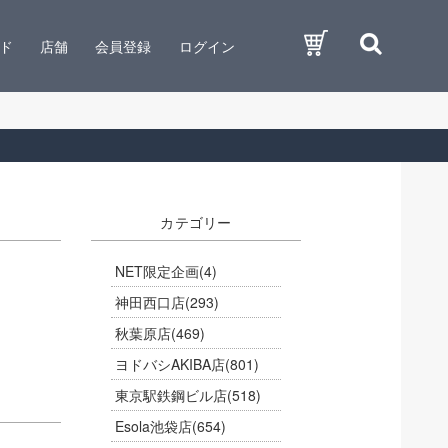
ド
店舗
会員登録
ログイン
カテゴリー
NET限定企画
(4)
神田西口店
(293)
秋葉原店
(469)
ヨドバシAKIBA店
(801)
東京駅鉄鋼ビル店
(518)
Esola池袋店
(654)