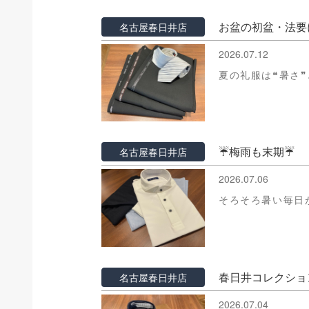
お盆の初盆・法要
名古屋春日井店
2026.07.12
夏の礼服は❝暑さ
☔梅雨も末期☔
名古屋春日井店
2026.07.06
そろそろ暑い毎日
春日井コレクショ
名古屋春日井店
2026.07.04