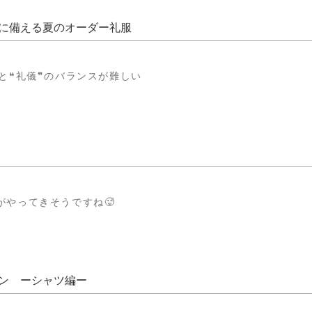
に備える夏のオーダー礼服
❞と❝礼儀❞のバランスが難しい
がやってきそうですね🥵
ン ーシャツ編ー