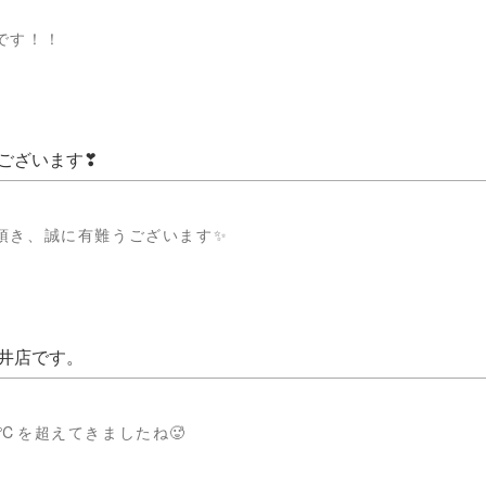
です！！
ございます❣
頂き、誠に有難うございます✨
井店です。
℃を超えてきましたね🥵