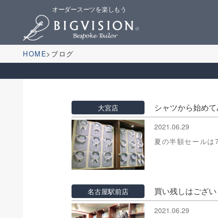
オーダースーツを楽しもう
HOME
ブログ
シャツから始めて
大宮店
2021.06.29
夏の半額セールは
買い残しはござい
名古屋駅前店
2021.06.29