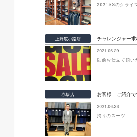
2021SSのクラ
チャレンジャー求
上野広小路店
2021.06.29
以前お仕立て頂い
お客様 ご紹介で
赤坂店
2021.06.28
拘りのスーツ