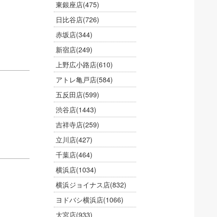
東銀座店
(475)
日比谷店
(726)
赤坂店
(344)
新宿店
(249)
上野広小路店
(610)
アトレ亀戸店
(584)
五反田店
(599)
渋谷店
(1443)
吉祥寺店
(259)
立川店
(427)
千葉店
(464)
横浜店
(1034)
横浜ジョイナス店
(832)
ヨドバシ横浜店
(1066)
大宮店
(933)