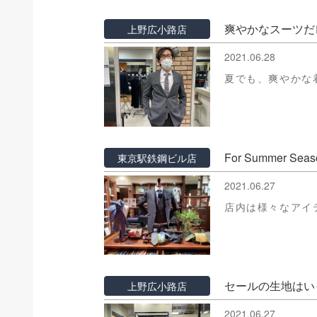
爽やかなスーツだ
上野広小路店
2021.06.28
夏でも、爽やかな
For Summer Seas
東京駅鉄鋼ビル店
2021.06.27
店内は様々なアイ
セールの生地はい
上野広小路店
2021.06.27