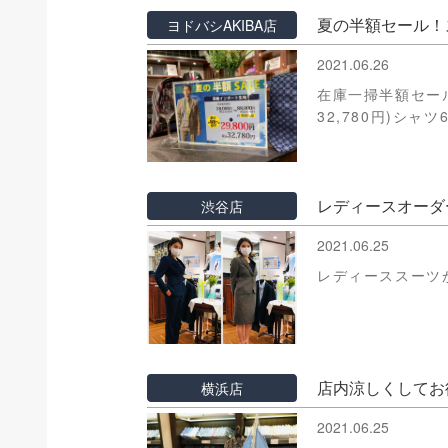
夏の半額セール！
ヨドバシAKIBA店
2021.06.26
在庫一掃半額セール！
32,780円)シャツ
レディースオーダ
渋谷店
2021.06.25
レディーススーツ
店内涼しくしてお
横浜店
2021.06.25