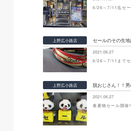
6/26～7/11
セールのその生地
上野広小路店
2021.06.27
6/26～7/11ま
脱おじさん！！男
上野広小路店
2021.06.27
春夏物セール開催