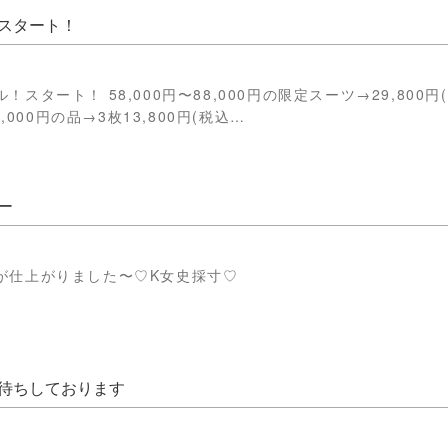
スタート！
スタート！ 58,000円〜88,000円の限定スーツ→29,800円
6,000円の品→3枚13,800円(税込…
ー
が仕上がりました〜♡K女史採寸♡
待ちしております