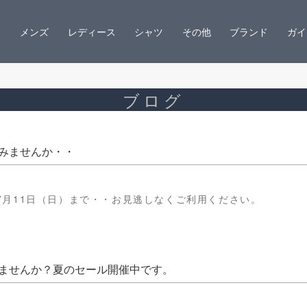
メンズ
レディース
シャツ
その他
ブランド
ガイ
ブログ
みませんか・・
7月11日（日）まで・・お見逃しなくご利用ください。
ませんか？夏のセール開催中です。