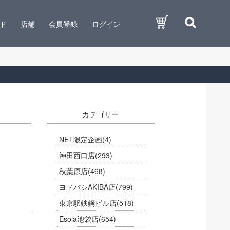
ド
店舗
会員登録
ログイン
カテゴリー
NET限定企画
(4)
神田西口店
(293)
秋葉原店
(468)
ヨドバシAKIBA店
(799)
東京駅鉄鋼ビル店
(518)
Esola池袋店
(654)