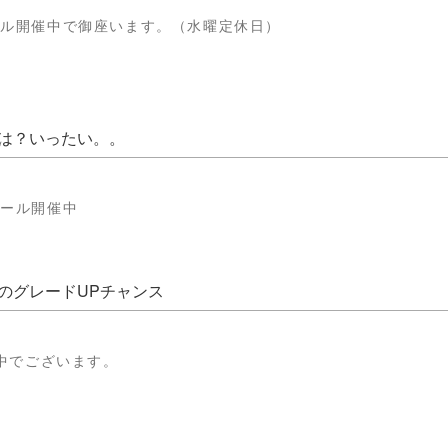
迄セール開催中で御座います。（水曜定休日）
は？いったい。。
でセール開催中
のグレードUPチャンス
中でございます。