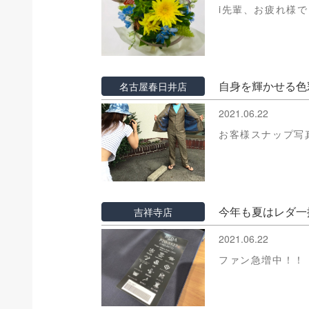
i先輩、お疲れ様
自身を輝かせる色
名古屋春日井店
2021.06.22
お客様スナップ写真
今年も夏はレダ一
吉祥寺店
2021.06.22
ファン急増中！！