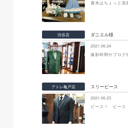
週末はちょっと混
ダニエル様
渋谷店
2021.06.24
撮影時間やブログ
スリーピース
アトレ亀戸店
2021.06.23
ピース！ ピース