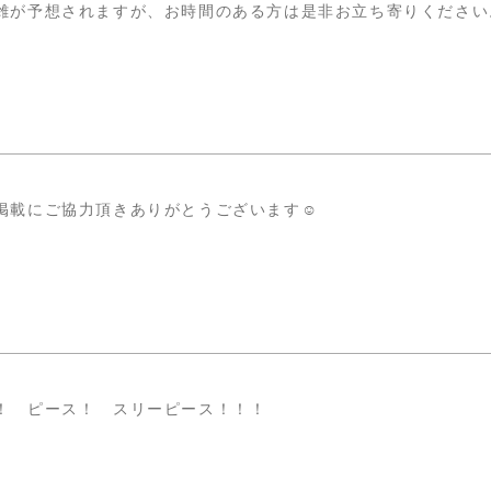
雑が予想されますが、お時間のある方は是非お立ち寄りください
掲載にご協力頂きありがとうございます☺️
！ ピース！ スリーピース！！！