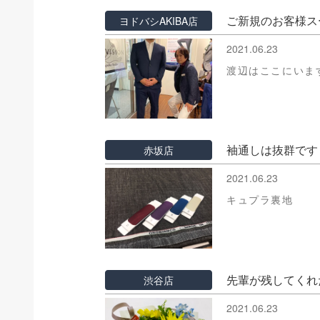
ご新規のお客様ス
ヨドバシAKIBA店
2021.06.23
渡辺はここにいま
袖通しは抜群です
赤坂店
2021.06.23
キュプラ裏地
先輩が残してくれ
渋谷店
2021.06.23