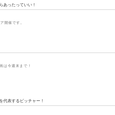
らあったっていい！
ェア開催です。
企画は今週末まで！
を代表するピッチャー！