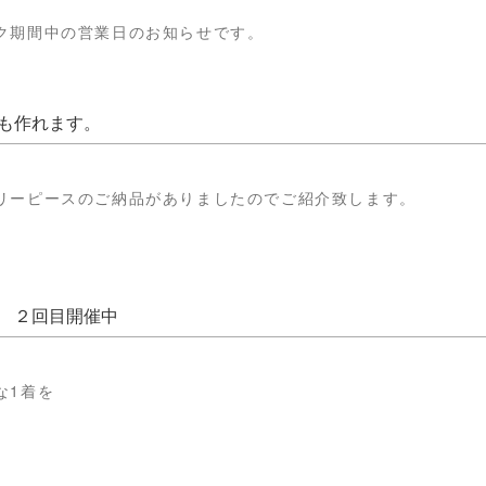
ク期間中の営業日のお知らせです。
も作れます。
リーピースのご納品がありましたのでご紹介致します。
 ２回目開催中
な1着を