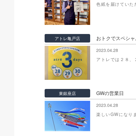
色紙を届けていた
おトクでスペシャ
アトレ亀戸店
2023.04.28
アトレでは２８、
GWの営業日
東銀座店
2023.04.28
楽しいGWになり