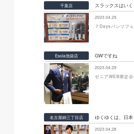
スラックスはいく
千葉店
2023.04.29
７Daysパンツフ
GWですね
Esola池袋店
2023.04.29
ゼニアWEB限定
ゆくゆくは、日本
名古屋錦三丁目店
2023.04.28