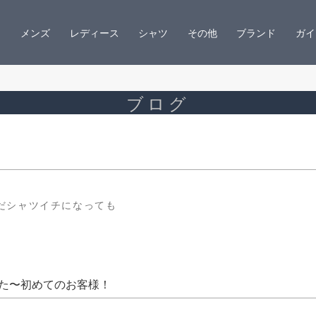
メンズ
レディース
シャツ
その他
ブランド
ガイ
ブログ
だシャツイチになっても
た〜初めてのお客様！