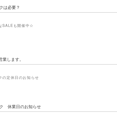
ックは必要？
SALEも開催中☆
は営業します。
クの定休日のお知らせ
ク 休業日のお知らせ