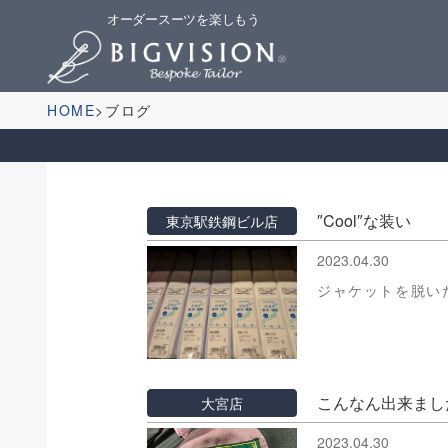
オーダースーツを楽しもう
HOME
ブログ
″Cool″な装い
東京駅鉄鋼ビル店
2023.04.30
ジャケットを脱い
こんなん出来まし
大宮店
2023.04.30