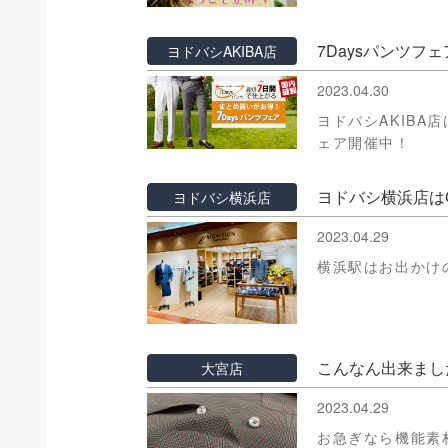
7Daysパンツフ
ヨドバシAKIBA店
2023.04.30
ヨドバシAKIBA
ェア開催中！
ヨドバシ横浜店は
ヨドバシ横浜店
2023.04.29
横浜駅はお出かけ
こんなん出来まし
大宮店
2023.04.29
お急ぎなら機能素材