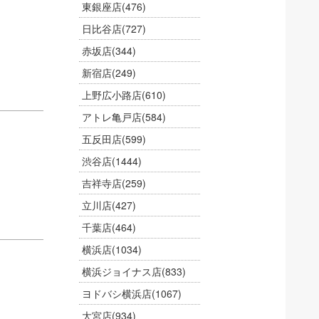
東銀座店
(476)
日比谷店
(727)
赤坂店
(344)
新宿店
(249)
上野広小路店
(610)
アトレ亀戸店
(584)
五反田店
(599)
渋谷店
(1444)
吉祥寺店
(259)
立川店
(427)
千葉店
(464)
横浜店
(1034)
横浜ジョイナス店
(833)
ヨドバシ横浜店
(1067)
大宮店
(934)