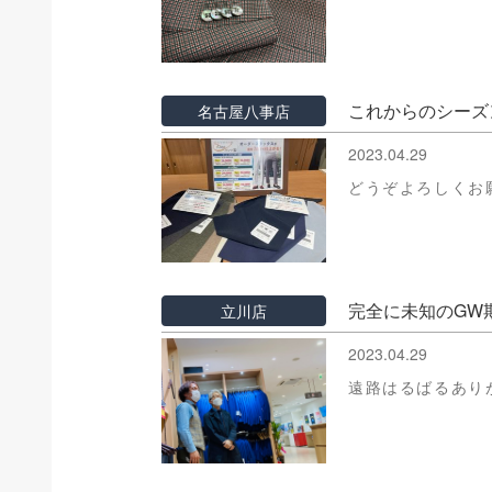
これからのシーズ
名古屋八事店
2023.04.29
どうぞよろしくお
完全に未知のGW
立川店
2023.04.29
遠路はるばるあり