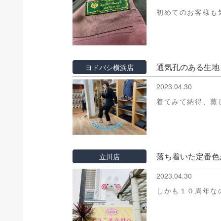
初めてのお客様も
通気孔のある生地
ヨドバシ横浜店
2023.04.30
着てみて納得、蒸
落ち着いた定番色
立川店
2023.04.30
しかも１０周年な