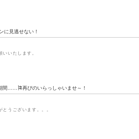
ンに見逃せない！
願いいたします。
期間……🎏再びのいらっしゃいませ～！
がとうございます。。。