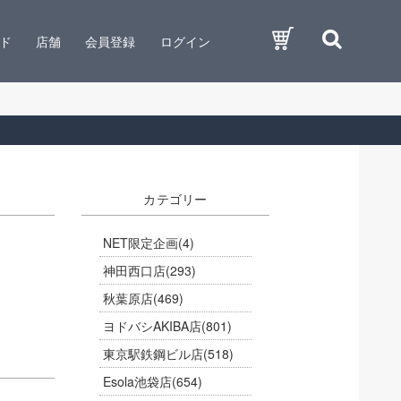
ド
店舗
会員登録
ログイン
カテゴリー
NET限定企画
(4)
神田西口店
(293)
秋葉原店
(469)
ヨドバシAKIBA店
(801)
東京駅鉄鋼ビル店
(518)
Esola池袋店
(654)