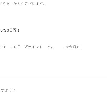
だきありがとうございます。
ルな3日間！
２９、３０日 Wポイント です。 （大森店も）
ますように