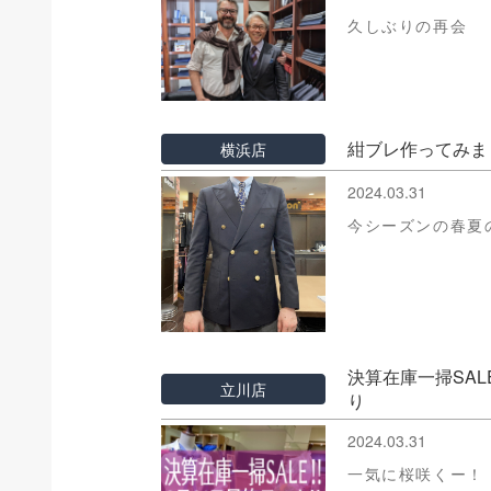
久しぶりの再会
紺ブレ作ってみま
横浜店
2024.03.31
今シーズンの春夏
決算在庫一掃SAL
立川店
り
2024.03.31
一気に桜咲くー！