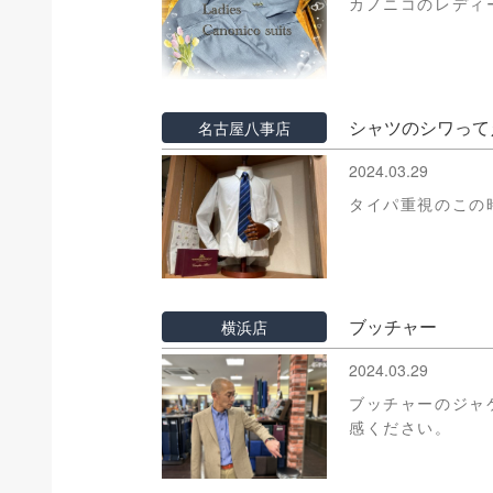
カノニコのレディ
シャツのシワって
名古屋八事店
2024.03.29
タイパ重視のこの
ブッチャー
横浜店
2024.03.29
ブッチャーのジャ
感ください。