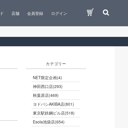
ド
店舗
会員登録
ログイン
カテゴリー
NET限定企画
(4)
神田西口店
(293)
秋葉原店
(469)
ヨドバシAKIBA店
(801)
東京駅鉄鋼ビル店
(518)
Esola池袋店
(654)