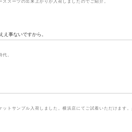
ーススーツの出来上がりが入荷しましたのでご紹介。
ええ事ないですから。
時代。
ケットサンプル入荷しました。横浜店にてご試着いただけます。