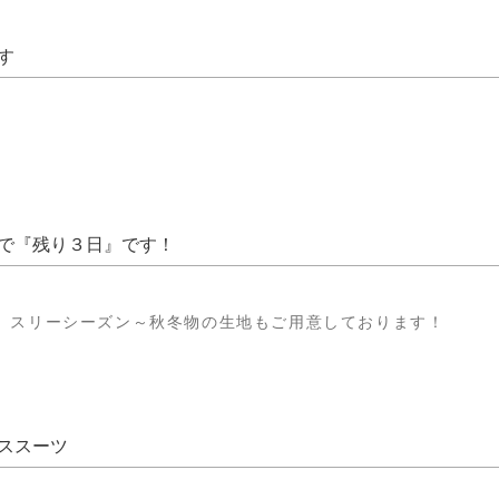
す
で『残り３日』です！
、スリーシーズン～秋冬物の生地もご用意しております！
ーススーツ