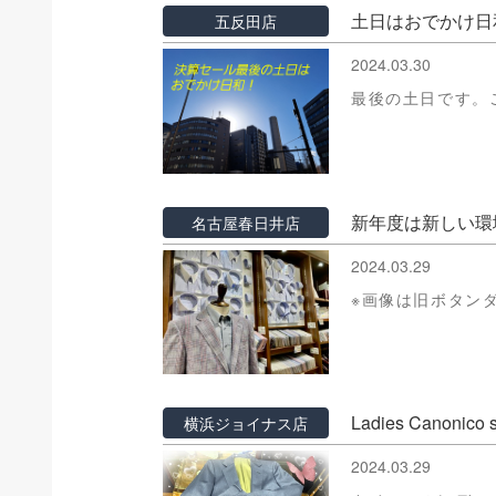
土日はおでかけ日
五反田店
2024.03.30
最後の土日です。
新年度は新しい環
名古屋春日井店
2024.03.29
※画像は旧ボタン
Ladies Canonico s
横浜ジョイナス店
2024.03.29