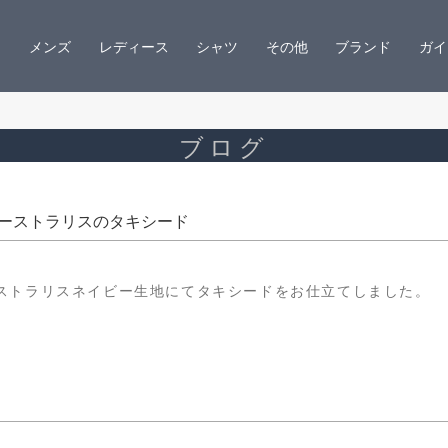
メンズ
レディース
シャツ
その他
ブランド
ガイ
ブログ
ーストラリスのタキシード
ストラリスネイビー生地にてタキシードをお仕立てしました。