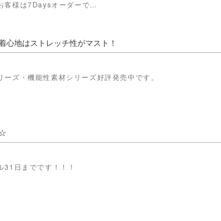
客様は7Daysオーダーで…
着心地はストレッチ性がマスト！
リーズ・機能性素材シリーズ好評発売中です。
☆
ル31日までです！！！