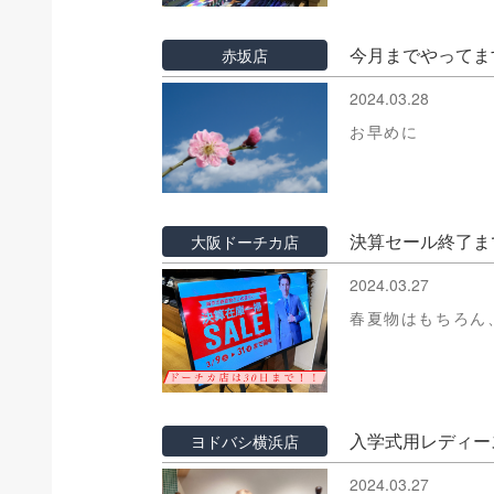
今月までやってま
赤坂店
2024.03.28
お早めに
決算セール終了ま
大阪ドーチカ店
2024.03.27
春夏物はもちろん
入学式用レディ
ヨドバシ横浜店
2024.03.27