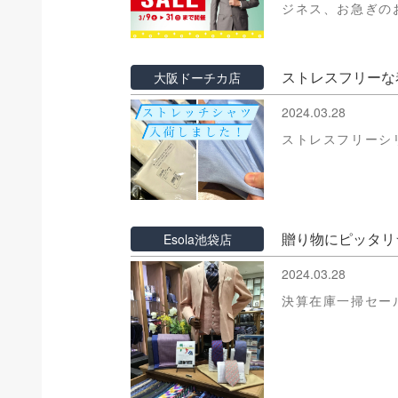
ジネス、お急ぎのお
ストレスフリーな
大阪ドーチカ店
2024.03.28
ストレスフリーシ
贈り物にピッタリ
Esola池袋店
2024.03.28
決算在庫一掃セー