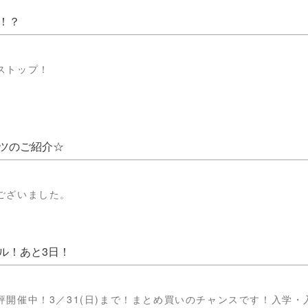
！？
ストップ！
ツのご紹介☆
ございました。
ル！あと3日！
評開催中！3／31(日)まで！まとめ買いのチャンスです！入学・