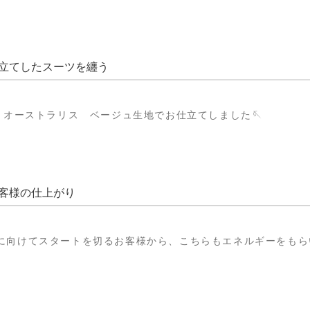
立てしたスーツを纏う
ナ オーストラリス ベージュ生地でお仕立てしました🪡
客様の仕上がり
に向けてスタートを切るお客様から、こちらもエネルギーをもら