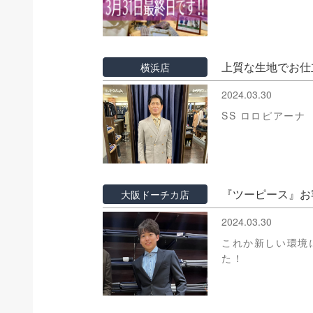
上質な生地でお仕
横浜店
2024.03.30
SS ロロピアー
『ツーピース』お
大阪ドーチカ店
2024.03.30
これか新しい環境
た！