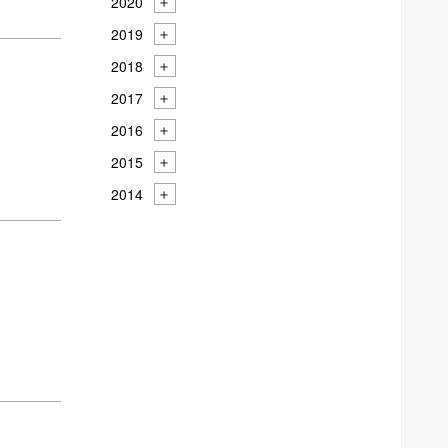
2020
2019
2018
2017
2016
2015
2014