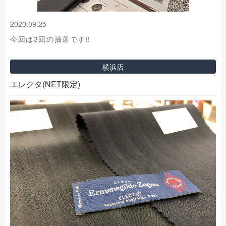
2020.09.25
今回は3回の抽選です‼
横浜店
エレクタ(NET限定)