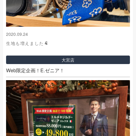
2020.09.24
生地も増えました🐏
大宮店
Web限定企画！E.ゼニア！