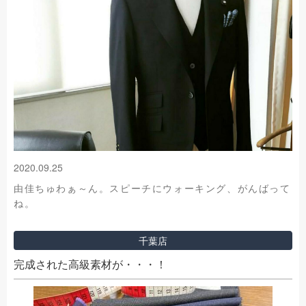
2020.09.25
由佳ちゅわぁ～ん。スピーチにウォーキング、がんばって
ね。
千葉店
完成された高級素材が・・・！