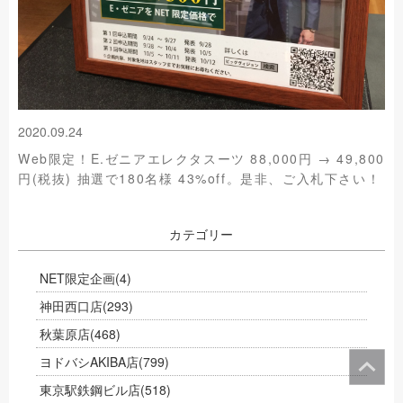
2020.09.24
Web限定！E.ゼニアエレクタスーツ 88,000円 → 49,800
円(税抜) 抽選で180名様 43%off。是非、ご入札下さい！
カテゴリー
NET限定企画
(4)
神田西口店
(293)
秋葉原店
(468)
ヨドバシAKIBA店
(799)
東京駅鉄鋼ビル店
(518)