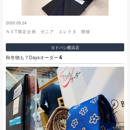
2020.09.24
ＮＥT限定企画 ゼニア エレクタ 開催
ヨドバシ横浜店
秋冬物も７Daysオーダー🐏