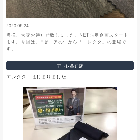
2020.09.24
皆様、大変お待たせ致しました。NET限定企画スタートし
ます。今回は、Eゼニアの中から「エレクタ」の登場で
す。
アトレ亀戸店
エレクタ はじまりました