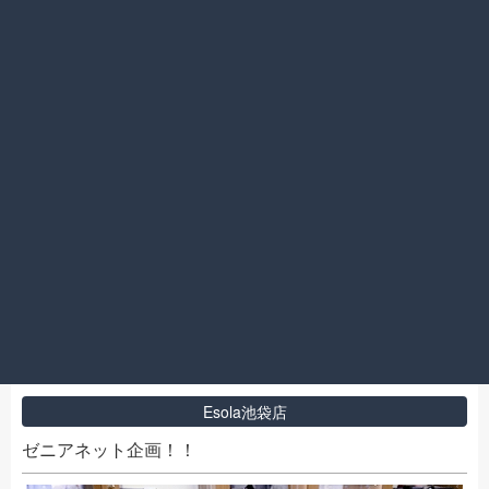
2020.09.26
チャンスは3回！
Esola池袋店
ゼニアネット企画！！