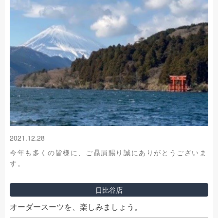
2021.12.28
今年も多くの皆様に、ご贔屓賜り誠にありがとうございま
す。
日比谷店
オーダースーツを、楽しみましょう。