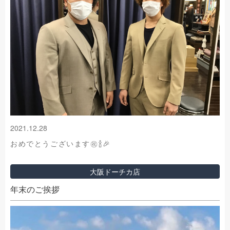
2021.12.28
おめでとうございます㊗️🍾🎉
大阪ドーチカ店
年末のご挨拶