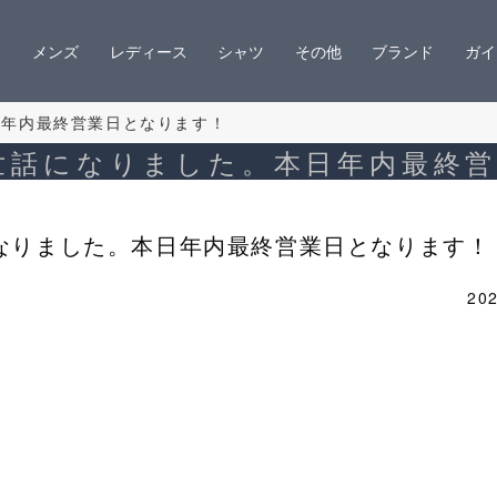
メンズ
レディース
シャツ
その他
ブランド
ガイ
日年内最終営業日となります！
お世話になりました。本日年内最終
になりました。本日年内最終営業日となります！
202