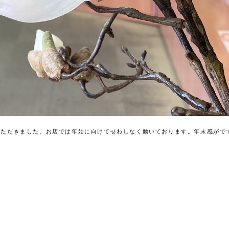
いただきました。お店では年始に向けてせわしなく動いております。年末感がで