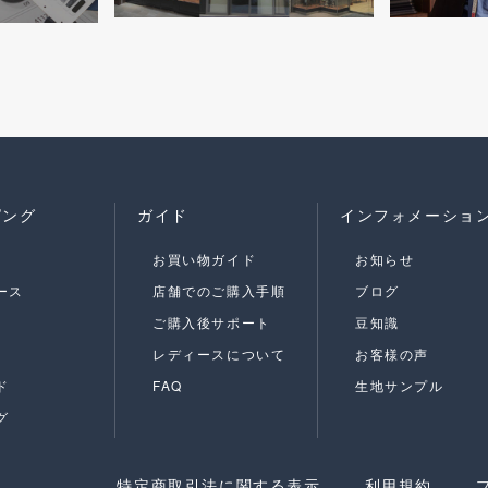
ピング
ガイド
インフォメーショ
お買い物ガイド
お知らせ
ース
店舗でのご購入手順
ブログ
ご購入後サポート
豆知識
レディースについて
お客様の声
ド
FAQ
生地サンプル
グ
特定商取引法に関する表示
利用規約