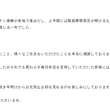
チン接種が各地で進みだし、上半期には緊急事態宣言が明けるな
感じる一年でした。
たこと、様々なご注文をいただけたことを本当に感謝しておりま
したがそれでも変わらず春日井店を支持していただいた皆様には
頂き年明けからお元気なお顔を見れるのを楽しみにしております
くださいませ。