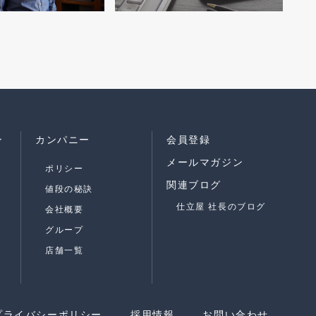
ン
カンパニー
会員登録
メールマガジン
ポリシー
関連ブログ
値段の秘訣
仕立屋 社長のブログ
会社概要
グループ
店舗一覧
プライバシーポリシー
採用情報
お問い合わせ