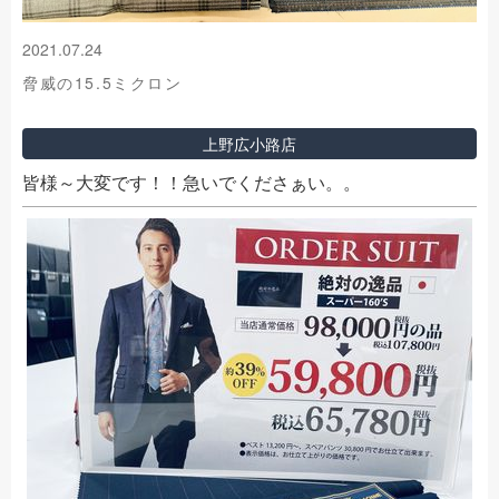
2021.07.24
脅威の15.5ミクロン
上野広小路店
皆様～大変です！！急いでくださぁい。。