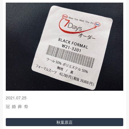
2021.07.25
冠 婚 葬 祭
秋葉原店