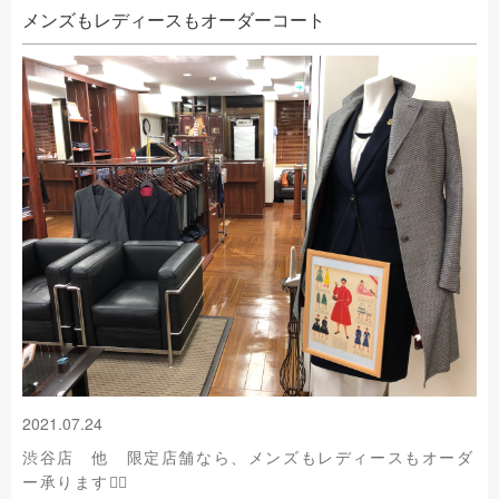
メンズもレディースもオーダーコート
2021.07.24
渋谷店 他 限定店舗なら、メンズもレディースもオーダ
ー承ります🙇‍♂️