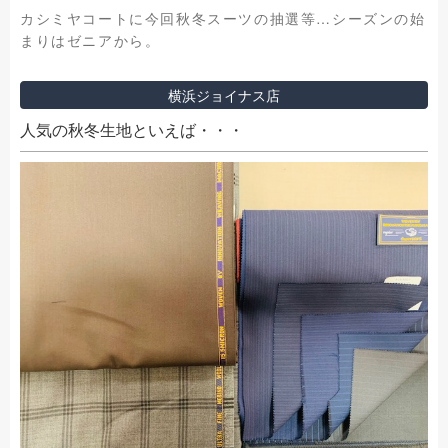
カシミヤコートに今回秋冬スーツの抽選等…シーズンの始
まりはゼニアから。
横浜ジョイナス店
人気の秋冬生地といえば・・・