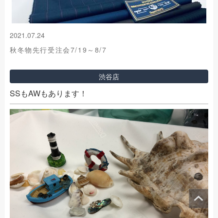
2021.07.24
秋冬物先行受注会7/19～8/7
渋谷店
SSもAWもあります！