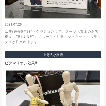
2021.07.26
以前(過去5年)ビッグヴジョンにて、スーツお買上のお客
様は、TELやNETにてスーツ・礼服・ジャケット・スラッ
クスが注文出来ます…
上野広小路店
ピグマリオン効果!!