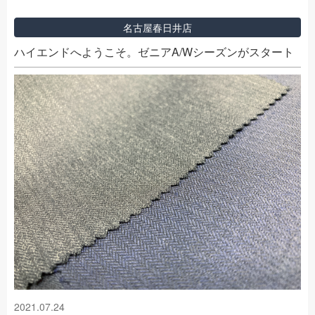
名古屋春日井店
ハイエンドへようこそ。ゼニアA/Wシーズンがスタート
2021.07.24