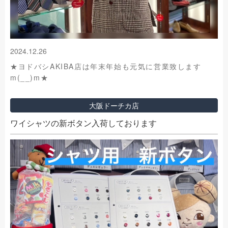
2024.12.26
★ヨドバシAKIBA店は年末年始も元気に営業致します
m(__)m★
大阪ドーチカ店
ワイシャツの新ボタン入荷しております