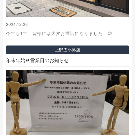
2024.12.28
今年も1年、皆様には大変お世話になりました。😊
上野広小路店
年末年始🎍営業日のお知らせ