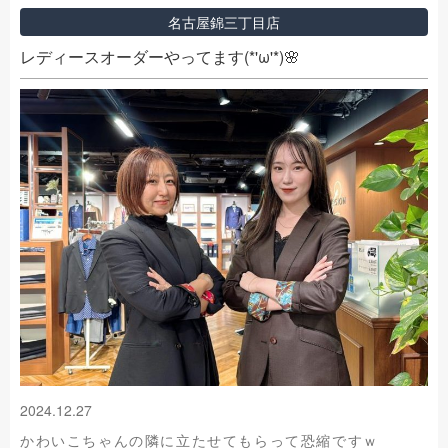
名古屋錦三丁目店
レディースオーダーやってます(*'ω'*)🌸
2024.12.27
かわいこちゃんの隣に立たせてもらって恐縮ですｗ