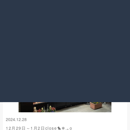
今年も大変お世話になりました。
吉祥寺店
⛄年末年始のお知らせ⛄
2024.12.28
12月29日～1月2日close🐤❄.｡o