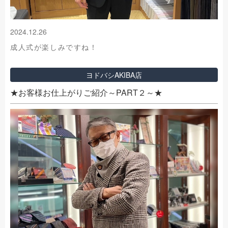
2024.12.26
成人式が楽しみですね！
ヨドバシAKIBA店
★お客様お仕上がりご紹介～PART２～★