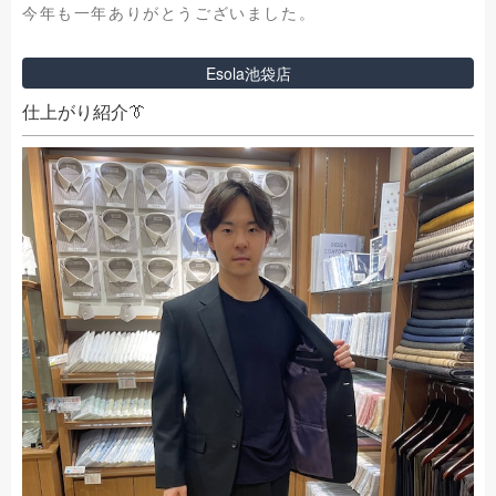
今年も一年ありがとうございました。
Esola池袋店
仕上がり紹介👔