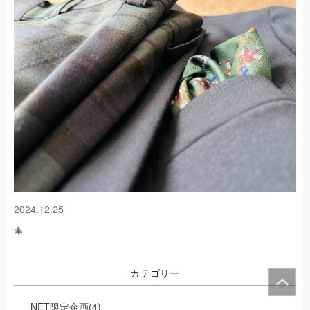
2024.12.25
🎄
カテゴリー
NET限定企画
(4)