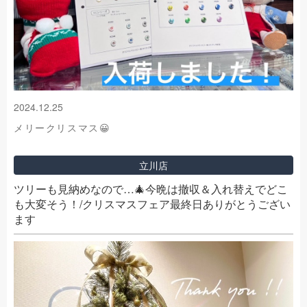
2024.12.25
メリークリスマス😀
立川店
ツリーも見納めなので…🎄今晩は撤収＆入れ替えでどこ
も大変そう！/クリスマスフェア最終日ありがとうござい
ます