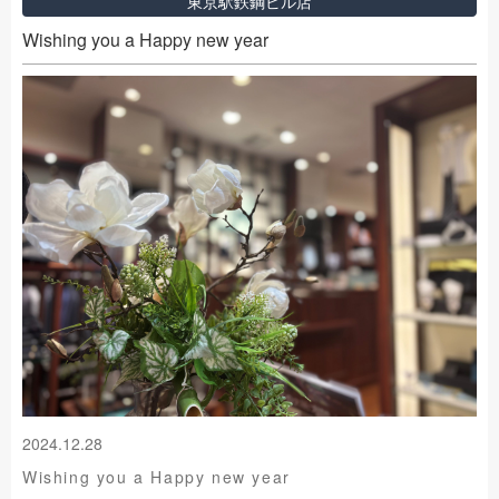
東京駅鉄鋼ビル店
Wishing you a Happy new year
2024.12.28
Wishing you a Happy new year