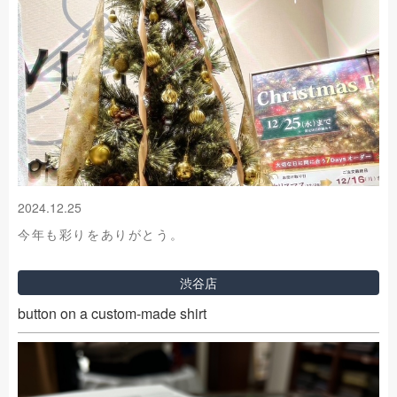
2024.12.25
今年も彩りをありがとう。
渋谷店
button on a custom-made shirt