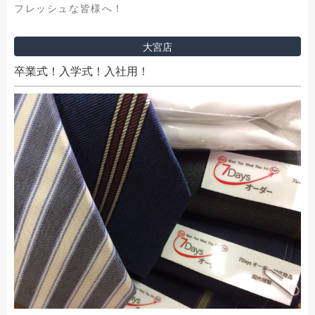
フレッシュな皆様へ！
大宮店
卒業式！入学式！入社用！