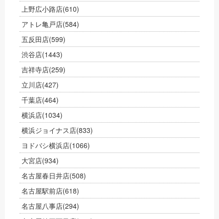
上野広小路店
(610)
アトレ亀戸店
(584)
五反田店
(599)
渋谷店
(1443)
吉祥寺店
(259)
立川店
(427)
千葉店
(464)
横浜店
(1034)
横浜ジョイナス店
(833)
ヨドバシ横浜店
(1066)
大宮店
(934)
名古屋春日井店
(508)
名古屋駅前店
(618)
名古屋八事店
(294)