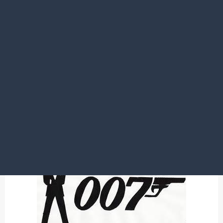
2020.02.24
お祝いにも(^^)/
東京駅鉄鋼ビル店
OO7 ボンドスタイル