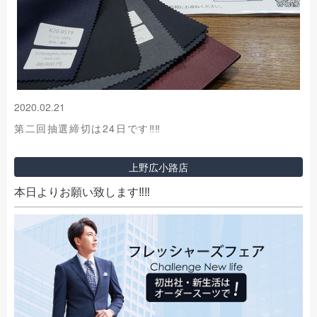
2020.02.21
第二回抽選締切は24日です‼‼
上野広小路店
本日よりお願い致します‼‼