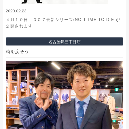
2020.02.23
４月１０日 ＯＯ７最新シリーズ/NO TIIME TO DIE が
公開されます
名古屋錦三丁目店
時を戻そう