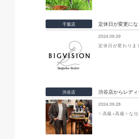
定休日が変更にな
千葉店
2024.09.29
定休日が変わりま
渋谷店からレディ
渋谷店
2024.09.28
✨高級×高級✨な