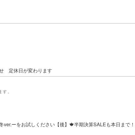
せ 定休日が変わります
ます。
ver.ーをお試しください【後】🍁半期決算SALEも本日まで！