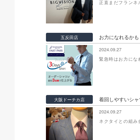
正直まだフランネ
お力になれるかも
五反田店
2024.09.27
緊急時はお力にな
着回しやすいシャ
大阪ドーチカ店
2024.09.27
ネクタイとの組み