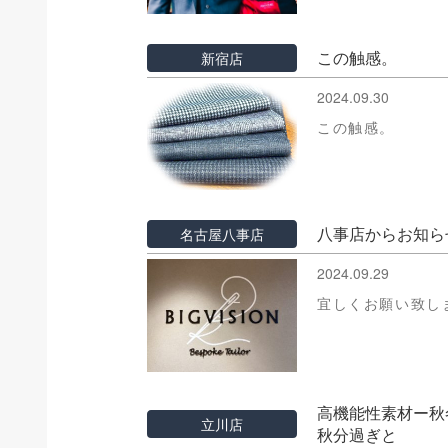
この触感。
新宿店
2024.09.30
この触感。
八事店からお知ら
名古屋八事店
2024.09.29
宜しくお願い致し
高機能性素材ー秋冬
立川店
秋分過ぎと