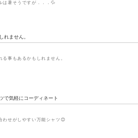
ルは暑そうですが．．．💦
しれません。
れる事もあるかもしれません。
ツで気軽にコーディネート
合わせがしやすい万能シャツ😊