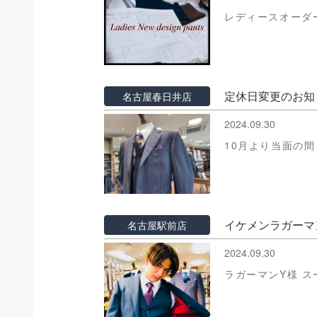
レディースオーダ
定休日変更のお知
名古屋春日井店
2024.09.30
10月より当面の
イケメンラガーマ
名古屋駅前店
2024.09.30
ラガーマンY様 ス