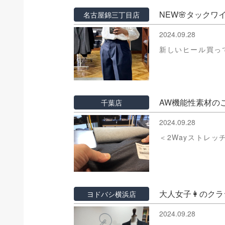
NEW🌸タック
名古屋錦三丁目店
2024.09.28
新しいヒール買っ
AW機能性素材の
千葉店
2024.09.28
＜2Wayストレ
大人女子👩のクラ
ヨドバシ横浜店
2024.09.28