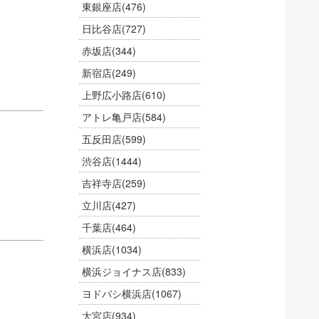
東銀座店
(476)
日比谷店
(727)
赤坂店
(344)
新宿店
(249)
上野広小路店
(610)
アトレ亀戸店
(584)
五反田店
(599)
渋谷店
(1444)
吉祥寺店
(259)
立川店
(427)
千葉店
(464)
横浜店
(1034)
横浜ジョイナス店
(833)
ヨドバシ横浜店
(1067)
大宮店
(934)