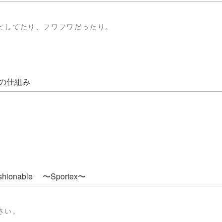
としてたり、フワフワだったり。
の仕組み
Fashionable 〜Sportex〜
さい。