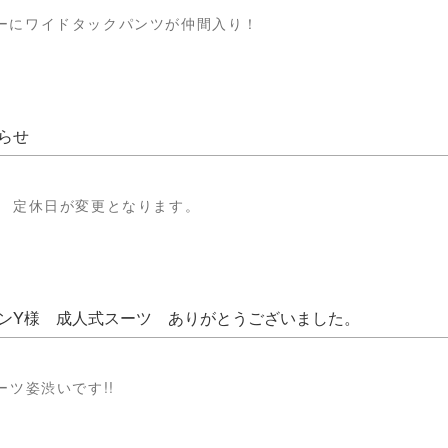
ーにワイドタックパンツが仲間入り！
らせ
間 定休日が変更となります。
ンY様 成人式スーツ ありがとうございました。
ーツ姿渋いです!!