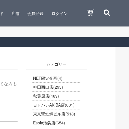
ド
店舗
会員登録
ログイン
カテゴリー
NET限定企画
(4)
てな方も
神田西口店
(293)
秋葉原店
(469)
ヨドバシAKIBA店
(801)
東京駅鉄鋼ビル店
(518)
Esola池袋店
(654)