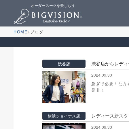
オーダースーツを楽しもう
HOME
ブログ
渋谷店からレディ
渋谷店
2024.09.30
急ぎで必要！な方
是非！
レディース新スタ
横浜ジョイナス店
2024.09.30