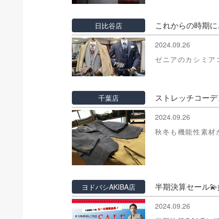
これからの時期に
日比谷店
2024.09.26
ゼニアのカシミア
ストレッチコーデ
千葉店
2024.09.26
秋冬も機能性素材
半期決算セール
ヨドバシAKIBA店
2024.09.26