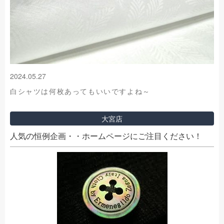
2024.05.27
白シャツは何枚あってもいいですよね～
大宮店
人気の恒例企画・・ホームページにご注目ください！