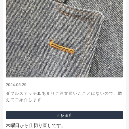
2024.05.29
ダブルステッチ🧵あまりご注文頂いたことはないので、敢
えてご紹介します
五反田店
木曜日から仕切り直しです。