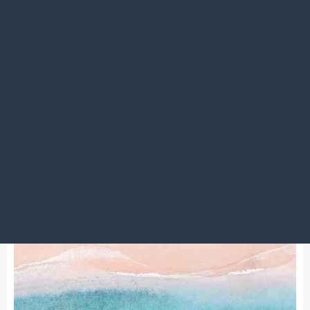
2024.05.30
ビッグヴィジョンは高島屋さんの前、凪(ラーメン)さんの
隣です。
赤坂店
Special Summer Fair 今週まで