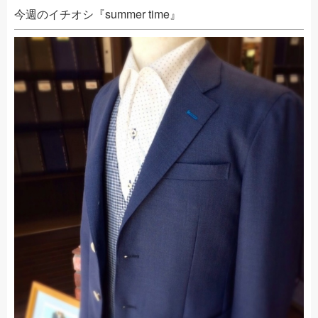
今週のイチオシ『summer time』