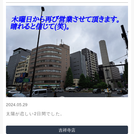
2024.05.29
太陽が恋しい2日間でした。
吉祥寺店