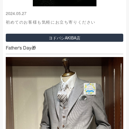
2024.05.27
初めてのお客様も気軽にお立ち寄りください
ヨドバシAKIBA店
Father's Day🎁