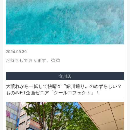
2024.05.30
お待ちしております。😉😉
立川店
大荒れから一転して快晴🎐〝緑川通り〟のめずらしい？
もの/NET企画ゼニア「クールエフェクト」！