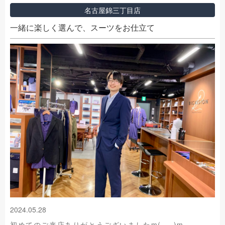
名古屋錦三丁目店
一緒に楽しく選んで、スーツをお仕立て
2024.05.28
初めてのご来店ありがとうございましたm(_ _)m