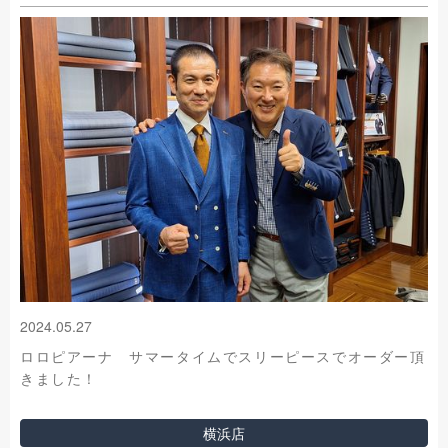
2024.05.27
ロロピアーナ サマータイムでスリーピースでオーダー頂
きました！
横浜店