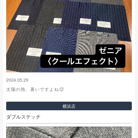
2024.05.29
太陽の熱、暑いですよね🥵
横浜店
ダブルステッチ