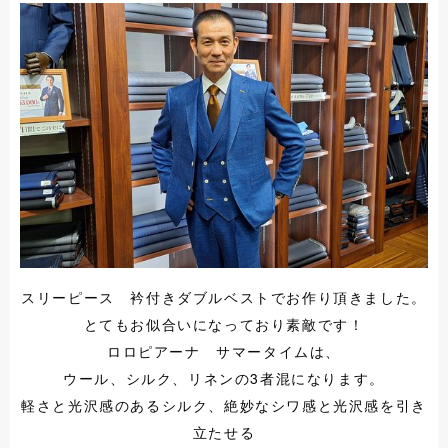
スリーピース 衿付きダブルベストでお作り頂きました。
とてもお似合いになっており素敵です！
ロロピアーナ サマータイムは、
ウール、シルク、リネンの3者混になります。
軽さと光沢感のあるシルク、絶妙なシワ感と光沢感を引き
立たせる