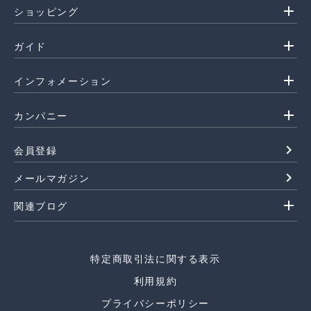
add
ショッピング
add
ガイド
add
インフォメーション
add
カンパニー
navigate_next
会員登録
navigate_next
メールマガジン
add
関連ブログ
特定商取引法に関する表示
利用規約
プライバシーポリシー