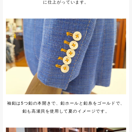
に仕上がっています。
袖釦は5つ釦の本開きで、釦ホールと釦糸をゴールドで、
釦も高瀬貝を使用して夏のイメージです。