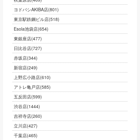
ヨドバシAKIBA店
(801)
東京駅鉄鋼ビル店
(518)
Esola池袋店
(654)
東銀座店
(477)
日比谷店
(727)
赤坂店
(344)
新宿店
(249)
上野広小路店
(610)
アトレ亀戸店
(585)
五反田店
(599)
渋谷店
(1444)
吉祥寺店
(260)
立川店
(427)
千葉店
(465)