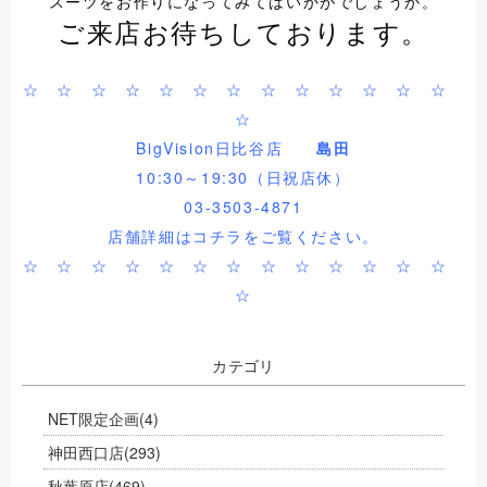
スーツをお作りになってみてはいかがでしょうか。
ご来店お待ちしております。
☆ ☆ ☆ ☆ ☆ ☆ ☆ ☆ ☆ ☆ ☆ ☆ ☆
☆
BigVision日比谷店
島田
10:30～19:30（日祝店休）
03-3503-4871
店舗詳細は
コチラ
をご覧ください。
☆ ☆ ☆ ☆ ☆ ☆ ☆ ☆ ☆ ☆ ☆ ☆ ☆
☆
カテゴリ
NET限定企画
(4)
神田西口店
(293)
秋葉原店
(469)