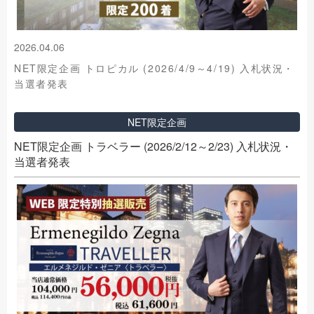
2026.04.06
NET限定企画 トロピカル (2026/4/9～4/19) 入札状況・
当選者発表
NET限定企画
NET限定企画 トラベラー (2026/2/12～2/23) 入札状況・
当選者発表