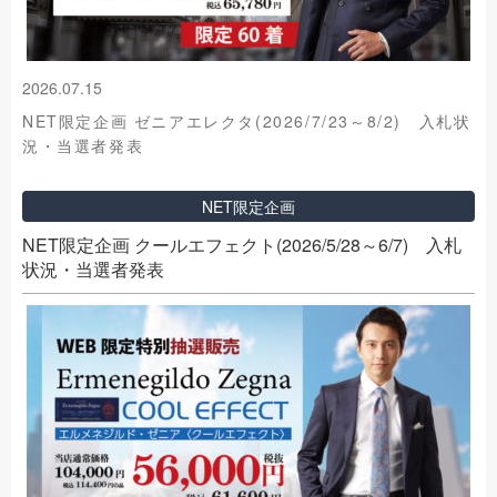
2026.07.15
NET限定企画 ゼニアエレクタ(2026/7/23～8/2) 入札状
況・当選者発表
NET限定企画
NET限定企画 クールエフェクト(2026/5/28～6/7) 入札
状況・当選者発表