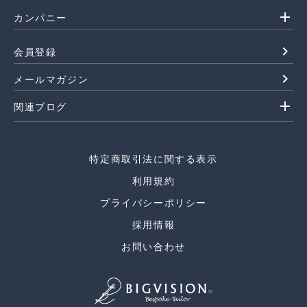
add
カンパニー
navigate_next
会員登録
navigate_next
メールマガジン
add
関連ブログ
特定商取引法に関する表示
利用規約
プライバシーポリシー
採用情報
お問い合わせ