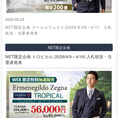
2026.05.25
NET限定企画 クールエフェクト(2026/5/28～6/7) 入札
状況・当選者発表
NET限定企画
NET限定企画 トロピカル (2026/4/9～4/19) 入札状況・当
選者発表