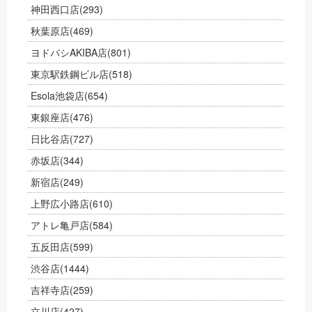
神田西口店
(293)
秋葉原店
(469)
ヨドバシAKIBA店
(801)
東京駅鉄鋼ビル店
(518)
Esola池袋店
(654)
東銀座店
(476)
日比谷店
(727)
赤坂店
(344)
新宿店
(249)
上野広小路店
(610)
アトレ亀戸店
(584)
五反田店
(599)
渋谷店
(1444)
吉祥寺店
(259)
立川店
(427)