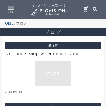
オーダースーツを楽しもう
HOME
ブログ
ブログ
横浜店
ＡＵＴＵＭＮ &amp; ＷＩＮＴＥＲ ＦＡＩＲ
2014.09.30