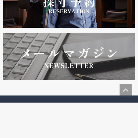
add
ショッピング
add
ガイド