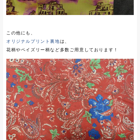
この他にも、
オリジナルプリント裏地
は、
花柄やペイズリー柄など多数ご用意しております！