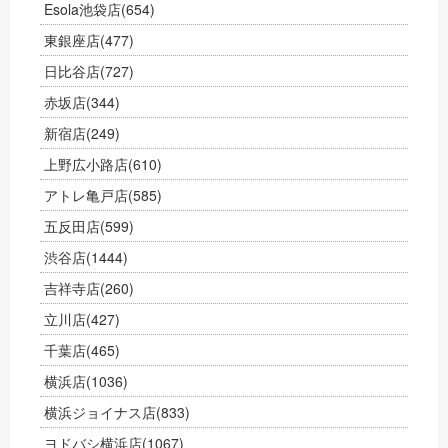
Esola池袋店
(654)
東銀座店
(477)
日比谷店
(727)
赤坂店
(344)
新宿店
(249)
上野広小路店
(610)
アトレ亀戸店
(585)
五反田店
(599)
渋谷店
(1444)
吉祥寺店
(260)
立川店
(427)
千葉店
(465)
横浜店
(1036)
横浜ジョイナス店
(833)
ヨドバシ横浜店
(1067)