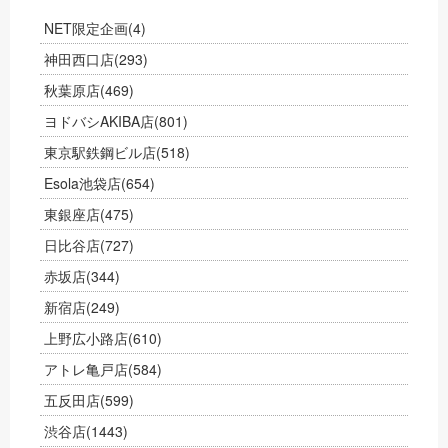
NET限定企画
(4)
神田西口店
(293)
秋葉原店
(469)
ヨドバシAKIBA店
(801)
東京駅鉄鋼ビル店
(518)
Esola池袋店
(654)
東銀座店
(475)
日比谷店
(727)
赤坂店
(344)
新宿店
(249)
上野広小路店
(610)
アトレ亀戸店
(584)
五反田店
(599)
渋谷店
(1443)