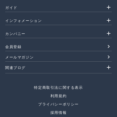
add
ガイド
add
インフォメーション
add
カンパニー
navigate_next
会員登録
navigate_next
メールマガジン
add
関連ブログ
特定商取引法に関する表示
利用規約
プライバシーポリシー
採用情報