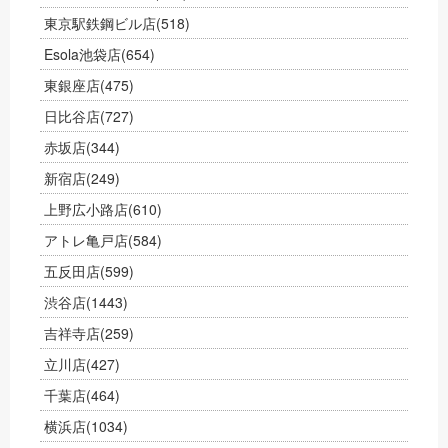
東京駅鉄鋼ビル店
(518)
Esola池袋店
(654)
東銀座店
(475)
日比谷店
(727)
赤坂店
(344)
新宿店
(249)
上野広小路店
(610)
アトレ亀戸店
(584)
五反田店
(599)
渋谷店
(1443)
吉祥寺店
(259)
立川店
(427)
千葉店
(464)
横浜店
(1034)