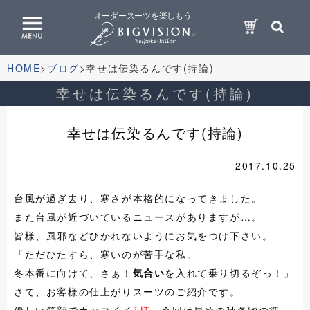
オーダースーツを楽しもう
HOME
ブログ
幸せは伝染るんです(持論)
幸せは伝染るんです(持論)
幸せは伝染るんです(持論)
2017.10.25
台風が過ぎ去り、寒さが本格的になってきました。
また台風が近づいているニュースがありますが…。
皆様、風邪などひかれないようにお気をつけ下さい。
「ただひたすら、寒いのが苦手な私。
冬本番に向けて、さぁ！
気合い
を入れて乗り切るぞっ！」
さて、お客様の仕上がりスーツのご紹介です。