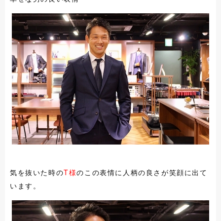
気を抜いた時の
T様
のこの表情に人柄の良さが笑顔に出て
います。