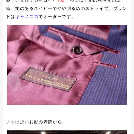
優しい笑顔でカッコイイ
T様
、今回は早めの秋冬物の準
備、艶のあるネイビーでやや明るめのストライプ、ブラン
ドは
キャノニコ
でオーダーです。
まずは渋いお顔の表情から、