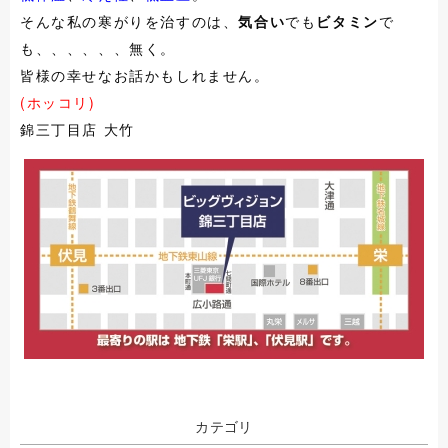
そんな私の寒がりを治すのは、
気合い
でも
ビタミン
で
も、、、、、、無く。
皆様の幸せなお話かもしれません。
(ホッコリ)
錦三丁目店 大竹
カテゴリ