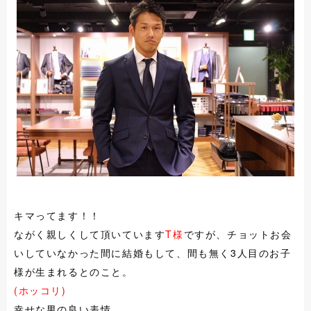
キマってます！！
ながく親しくして頂いています
T様
ですが、チョットお会
いしていなかった間に結婚もして、間も無く3人目のお子
様が生まれるとのこと。
(ホッコリ)
幸せな男の良い表情