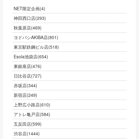
NET限定企画
(4)
神田西口店
(293)
秋葉原店
(469)
ヨドバシAKIBA店
(801)
東京駅鉄鋼ビル店
(518)
Esola池袋店
(654)
東銀座店
(476)
日比谷店
(727)
赤坂店
(344)
新宿店
(249)
上野広小路店
(610)
アトレ亀戸店
(584)
五反田店
(599)
渋谷店
(1444)