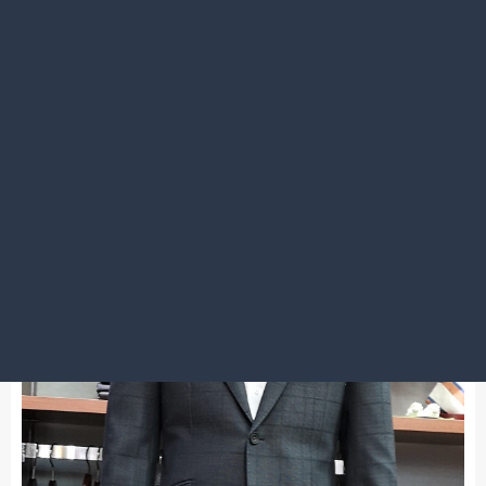
2021.10.22
さすがに今日は冬コート…は早いですか？？
大宮店
こんなん出来ました～はじめてのお客様！