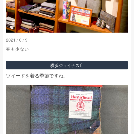
2021.10.19
春も少ない
横浜ジョイナス店
ツイードを着る季節ですね。