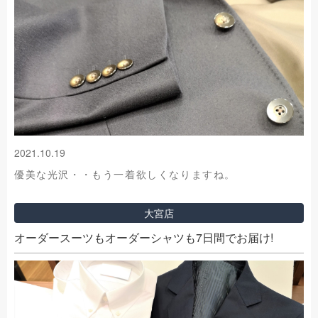
2021.10.19
優美な光沢・・もう一着欲しくなりますね。
大宮店
オーダースーツもオーダーシャツも7日間でお届け!