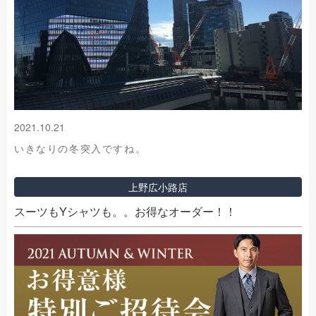
2021.10.21
いきなりの冬突入ですね。
上野広小路店
スーツもYシャツも。。お得なオーダー！！