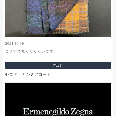
2021.10.19
コタツで丸くなりたいです。
赤坂店
ゼニア カシミアコート