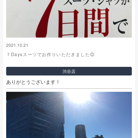
2021.10.21
７Daysスーツでお作りいただきました😊
渋谷店
ありがとうございます！