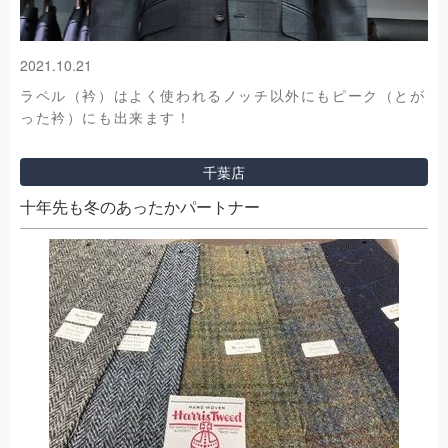
2021.10.21
ラペル（衿）はよく使われるノッチ以外にもピーク（とが
った衿）にも出来ます！
千葉店
十年先も冬のあったかパートナー