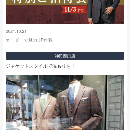
2021.10.21
オーダーで魅力UP作戦
神田西口店
ジャケットスタイルで温もりを！