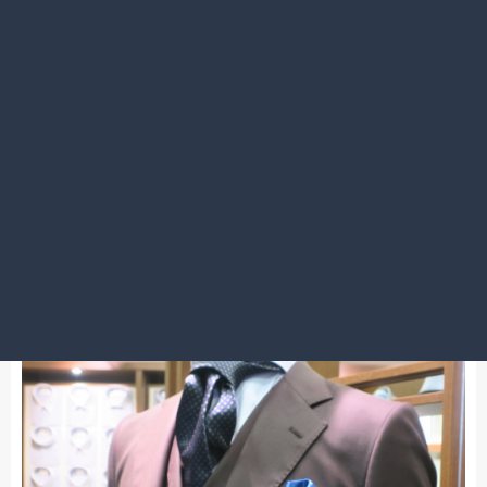
2021.10.01
7Daysオーダーは29,800円（32,780円）より！7日間で
自宅にお届け！
大宮店
ちょっとしたお手入れが長持ちの秘訣です！