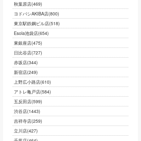
秋葉原店
(469)
ヨドバシAKIBA店
(800)
東京駅鉄鋼ビル店
(518)
Esola池袋店
(654)
東銀座店
(475)
日比谷店
(727)
赤坂店
(344)
新宿店
(249)
上野広小路店
(610)
アトレ亀戸店
(584)
五反田店
(599)
渋谷店
(1443)
吉祥寺店
(259)
立川店
(427)
千葉店
(464)