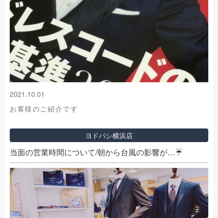
2021.10.01
お客様のご紹介です
ヨドバシ横浜店
当面の営業時間について/朝から台風の影響が…☔