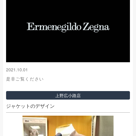
2021.10.01
是非ご覧ください
上野広小路店
ジャケットのデザイン