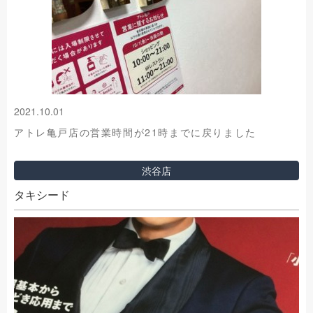
2021.10.01
アトレ亀戸店の営業時間が21時までに戻りました
渋谷店
タキシード