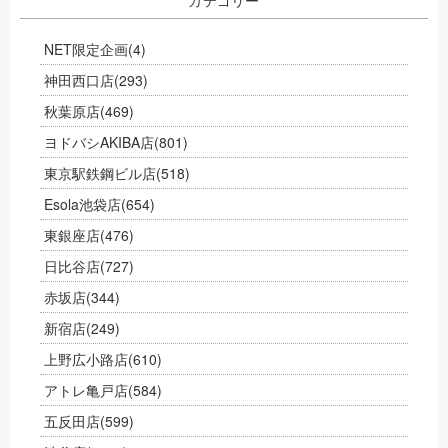
NET限定企画
(4)
神田西口店
(293)
秋葉原店
(469)
ヨドバシAKIBA店
(801)
東京駅鉄鋼ビル店
(518)
Esola池袋店
(654)
東銀座店
(476)
日比谷店
(727)
赤坂店
(344)
新宿店
(249)
上野広小路店
(610)
アトレ亀戸店
(584)
五反田店
(599)