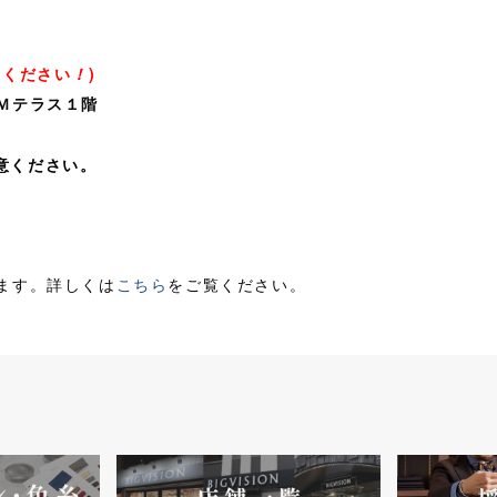
けください
！
)
Ｍテラス１階
意ください。
ます。詳しくは
こちら
をご覧ください。