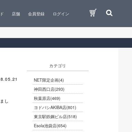
ド
店舗
会員登録
ログイン
カテゴリ
8.05.21
NET限定企画
(4)
神田西口店
(293)
秋葉原店
(469)
まし
ヨドバシAKIBA店
(801)
東京駅鉄鋼ビル店
(518)
Esola池袋店
(654)