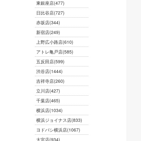
東銀座店
(477)
日比谷店
(727)
赤坂店
(344)
新宿店
(249)
上野広小路店
(610)
アトレ亀戸店
(585)
五反田店
(599)
渋谷店
(1444)
吉祥寺店
(260)
立川店
(427)
千葉店
(465)
横浜店
(1034)
横浜ジョイナス店
(833)
ヨドバシ横浜店
(1067)
大宮店
(934)