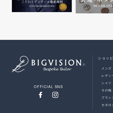
ショッ
メンズ
レディ
シャツ
OFFICIAL SNS
その他
ブラン
カタロ