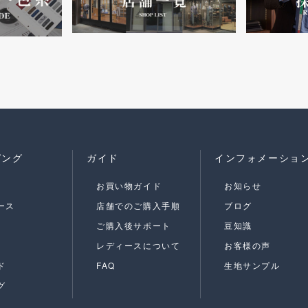
ピング
ガイド
インフォメーショ
お買い物ガイド
お知らせ
ース
店舗でのご購入手順
ブログ
ご購入後サポート
豆知識
レディースについて
お客様の声
ド
FAQ
生地サンプル
グ