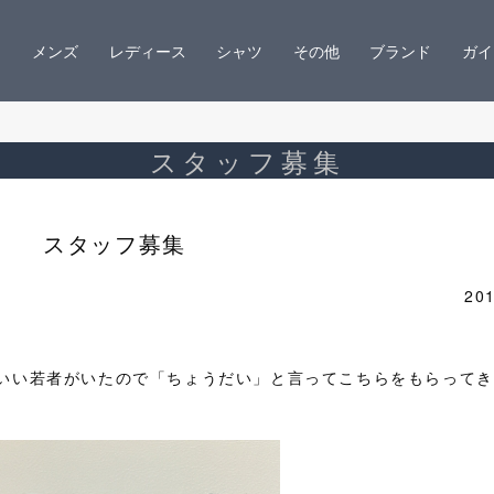
メンズ
レディース
シャツ
その他
ブランド
ガイ
スタッフ募集
スタッフ募集
201
いい若者がいたので「ちょうだい」と言ってこちらをもらってき