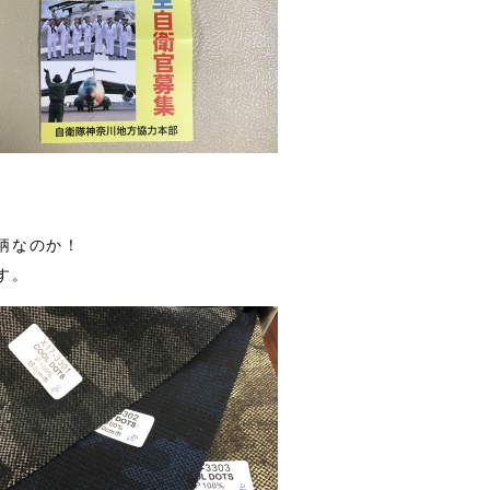
柄なのか！
す。