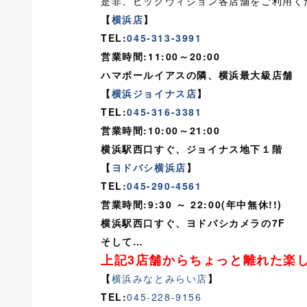
是非、ビッグヴィジョン各店舗をご利用く
【
横浜店
】
TEL:
045-313-3991
営業時間:11:00～20:00
ハマボールイアスの隣、横浜最大級店舗
【
横浜ジョイナス店
】
TEL:
045-316-3381
営業時間:10:00～21:00
横浜駅西口すぐ、ジョイナス地下１階
【
ヨドバシ横浜店
】
TEL:
045-290-4561
営業時間:9:30 ～ 22:00(年中無休!!)
横浜駅西口すぐ、ヨドバシカメラの7F
そして…
上記3店舗からちょっと離れた楽
【
横浜みなとみらい店
】
TEL:
045-228-9156