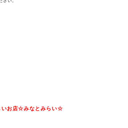
ださい。
しいお店☆みなとみらい☆