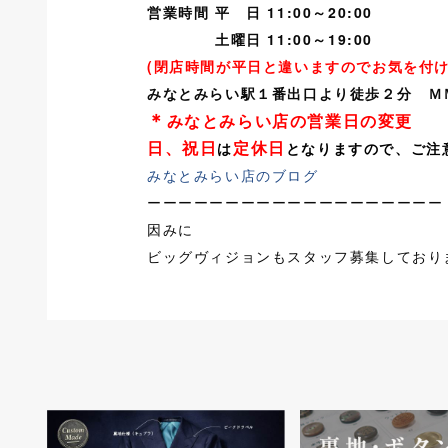
営業時間 平 日 11:00～20:00
土曜日 11:00～19:00
(閉店時間が平日と違いますのでお気を付
みなとみらい駅１番出口より徒歩２分 Ｍ
＊
みなとみらい店の営業日の変更
日、祝日
定休日
は
となりますので、ご注
みなとみらい店のブログ
ーーーーーーーーーーーーーーーーーーー
因みに
ビッグヴィジョンもスタッフ募集しており