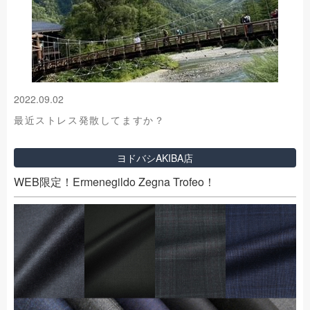
2022.09.02
最近ストレス発散してますか？
ヨドバシAKIBA店
WEB限定！Ermenegildo Zegna Trofeo！