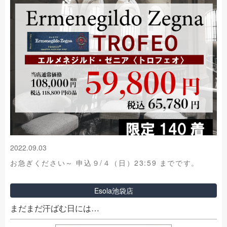
2022.09.03
お急ぎください～ 申込９/４（日）23:59 までです。
Esola池袋店
まだまだ汗ばむ日には…