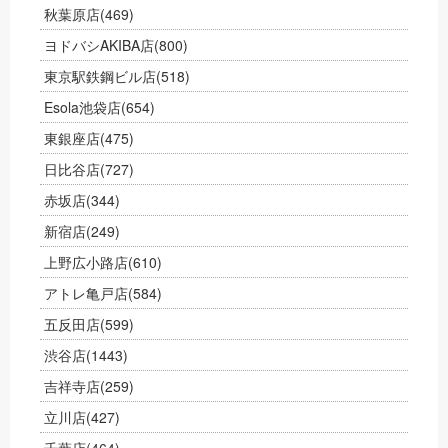
秋葉原店
(469)
ヨドバシAKIBA店
(800)
東京駅鉄鋼ビル店
(518)
Esola池袋店
(654)
東銀座店
(475)
日比谷店
(727)
赤坂店
(344)
新宿店
(249)
上野広小路店
(610)
アトレ亀戸店
(584)
五反田店
(599)
渋谷店
(1443)
吉祥寺店
(259)
立川店
(427)