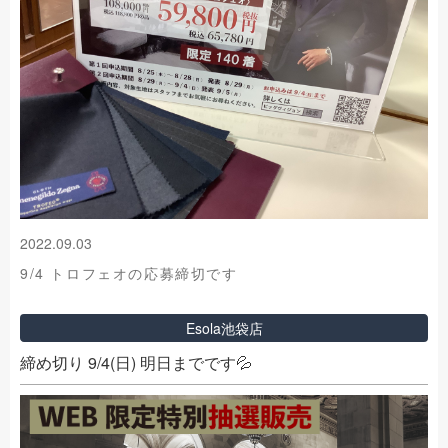
2022.09.03
9/4 トロフェオの応募締切です
Esola池袋店
締め切り 9/4(日) 明日までです💦