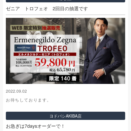
ゼニア トロフェオ 2回目の抽選です
2022.09.02
お待ちしております。
ヨドバシAKIBA店
お急ぎは7daysオーダーで！