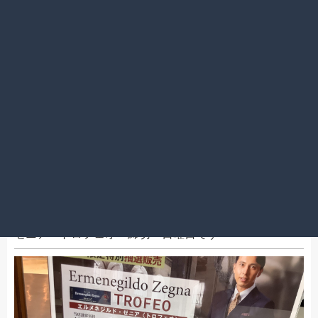
2022.09.04
Yシャツはパリっときめたいですよね。。
アトレ亀戸店
ゼニア トロフェオ 締切 日曜日です