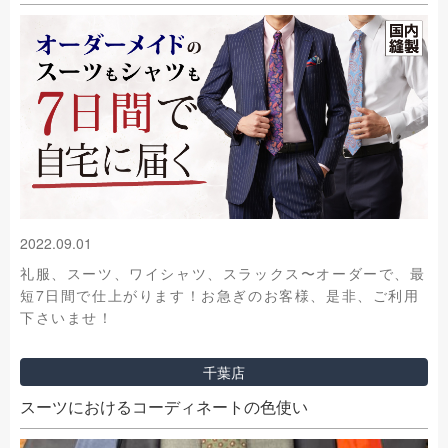
2022.09.01
礼服、スーツ、ワイシャツ、スラックス〜オーダーで、最
短7日間で仕上がります！お急ぎのお客様、是非、ご利用
下さいませ！
千葉店
スーツにおけるコーディネートの色使い