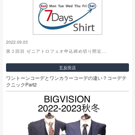
2022.09.03
第２回目 ゼニアトロフェオ申込締め切り間近…
五反田店
ワントーンコーデとワンカラーコーデの違い？コーデテ
クニックPart2