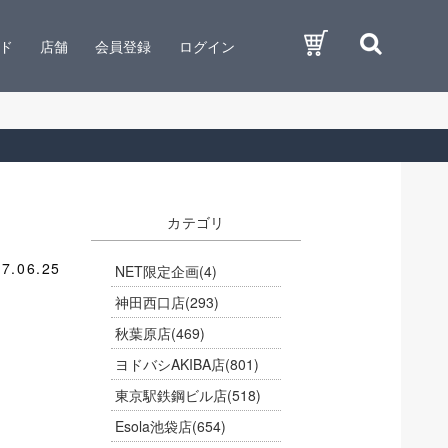
ド
店舗
会員登録
ログイン
カテゴリ
7.06.25
NET限定企画
(4)
神田西口店
(293)
秋葉原店
(469)
ヨドバシAKIBA店
(801)
東京駅鉄鋼ビル店
(518)
Esola池袋店
(654)