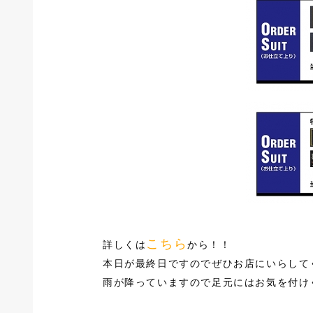
こちら
詳しくは
から！！
本日が最終日ですのでぜひお店にいらしてくだ
雨が降っていますので足元にはお気を付け