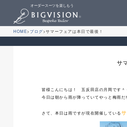
オーダースーツを楽しもう
HOME
ブログ
サマーフェアは本日で最後！
サ
皆様こんにちは！ 五反田店の月岡です＾
今日は朝から雨が降っていてやっと梅雨だなと
サ
さて、本日は雨ですが現在開催している