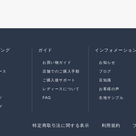
ピング
ガイド
インフォメーショ
お買い物ガイド
お知らせ
ース
店舗でのご購入手順
ブログ
ご購入後サポート
豆知識
レディースについて
お客様の声
ド
FAQ
生地サンプル
グ
特定商取引法に関する表示
利用規約