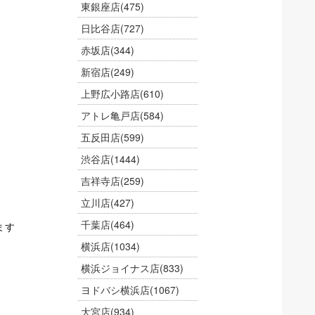
東銀座店
(475)
日比谷店
(727)
赤坂店
(344)
新宿店
(249)
上野広小路店
(610)
アトレ亀戸店
(584)
五反田店
(599)
渋谷店
(1444)
吉祥寺店
(259)
立川店
(427)
千葉店
(464)
ます
横浜店
(1034)
横浜ジョイナス店
(833)
ヨドバシ横浜店
(1067)
大宮店
(934)