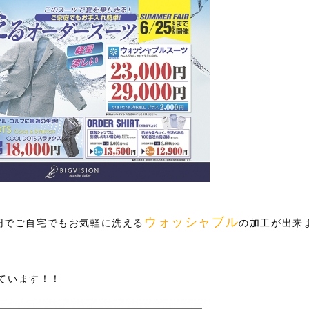
ウォッシャブル
000円でご自宅でもお気軽に洗える
の加工が出来
ています！！