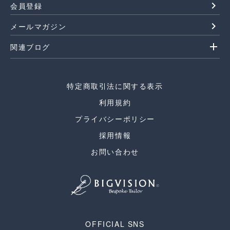
navigate_next
会員登録
navigate_next
メールマガジン
add
関連ブログ
特定商取引法に関する表示
利用規約
プライバシーポリシー
採用情報
お問い合わせ
OFFICIAL SNS