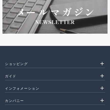
add
ショッピング
add
ガイド
add
インフォメーション
add
カンパニー