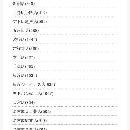
新宿店
(249)
上野広小路店
(610)
アトレ亀戸店
(585)
五反田店
(599)
渋谷店
(1444)
吉祥寺店
(260)
立川店
(427)
千葉店
(465)
横浜店
(1035)
横浜ジョイナス店
(833)
ヨドバシ横浜店
(1067)
大宮店
(934)
名古屋春日井店
(508)
名古屋駅前店
(619)
名古屋八事店
(294)