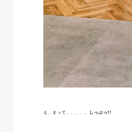
え、まって、、、、、
しっぶっ!!