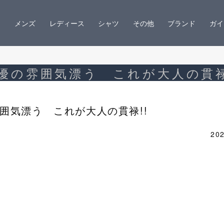
メンズ
レディース
シャツ
その他
ブランド
ガイ
優の雰囲気漂う これが大人の貫禄
囲気漂う これが大人の貫禄!!
202