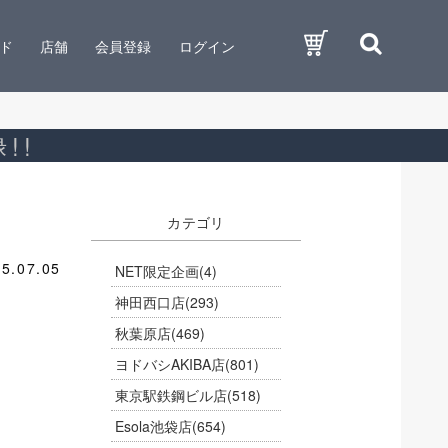
ド
店舗
会員登録
ログイン
!!
カテゴリ
5.07.05
NET限定企画
(4)
神田西口店
(293)
秋葉原店
(469)
ヨドバシAKIBA店
(801)
東京駅鉄鋼ビル店
(518)
Esola池袋店
(654)