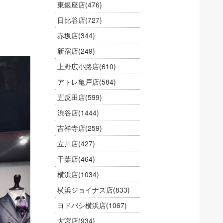
東銀座店
(476)
日比谷店
(727)
赤坂店
(344)
新宿店
(249)
上野広小路店
(610)
アトレ亀戸店
(584)
五反田店
(599)
渋谷店
(1444)
吉祥寺店
(259)
立川店
(427)
千葉店
(464)
横浜店
(1034)
横浜ジョイナス店
(833)
ヨドバシ横浜店
(1067)
大宮店
(934)