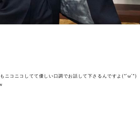
ニコニコしてて優しい口調でお話して下さるんですよ(*’ω’*)
ｗ