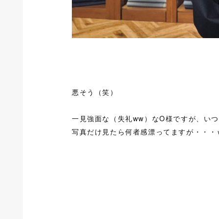
悪そう（笑）
一見強面な（失礼ww）なO様ですが、いつも
写真だけ見たら何者感漂ってますが・・・