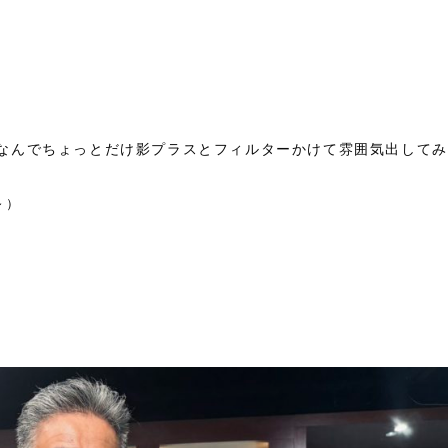
なんでちょっとだけ影プラスとフィルターかけて雰囲気出してみ
～）