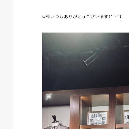
O様いつもありがとうございます(*’▽’)